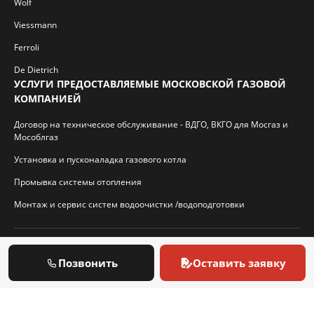
Wolf
Viessmann
Ferroli
De Dietrich
УСЛУГИ ПРЕДОСТАВЛЯЕМЫЕ МОСКОВСКОЙ ГАЗОВОЙ
КОМПАНИЕЙ
Договор на техническое обслуживание - ВДГО, ВКГО для Мосгаз и
Мособлгаз
Установка и пусконаладка газового котла
Промывка системы отопления
Монтаж и сервис систем водоочистки /водоподготовки
© 2026 И.П. Кротиков С.А. Virtbridge.ru
Позвонить
Оставить заявку