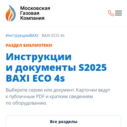
Инструкции
BAXI
BAXI ECO 4s
РАЗДЕЛ БИБЛИОТЕКИ
Инструкции
и документы S2025
BAXI ECO 4s
Выберите серию или документ. Карточки ведут
к публичным PDF и кратким сведениям
по оборудованию.
Все разделы