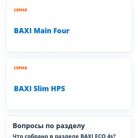
СЕРИЯ
BAXI Main Four
СЕРИЯ
BAXI Slim HPS
Вопросы по разделу
Что собрано в разделе BAXI ECO 4s?