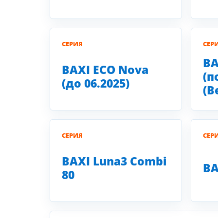
СЕРИЯ
СЕР
BA
BAXI ECO Nova
(п
(до 06.2025)
(B
СЕРИЯ
СЕР
BAXI Luna3 Combi
BA
80