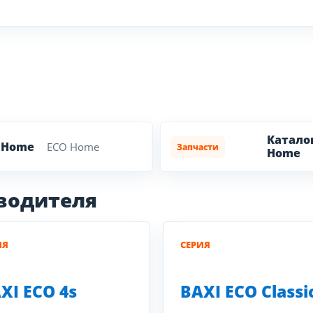
Катало
 Home
ECO Home
Запчасти
Home
зводителя
ИЯ
СЕРИЯ
XI ECO 4s
BAXI ECO Classi