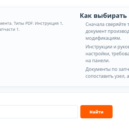
Как выбирать
мента. Типы PDF: Инструкция 1,
Сначала сверяйте 
апчасти 1.
документ производ
модификациям.
Инструкции и руко
настройки, требов
на панели.
Документы по запч
сопоставить узел, 
Найти