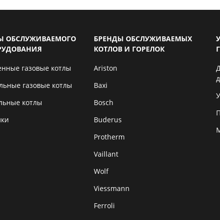
Ы ОБСЛУЖИВАЕМОГО
БРЕНДЫ ОБСЛУЖИВАЕМЫХ
РУДОВАНИЯ
КОТЛОВ И ГОРЕЛОК
енные газовые котлы
Ariston
льные газовые котлы
Baxi
У
льные котлы
Bosch
лки
Buderus
Protherm
Vaillant
Wolf
Viessmann
Ferroli