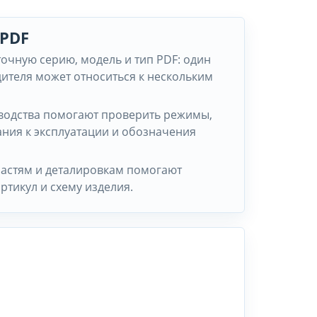
 PDF
точную серию, модель и тип PDF: один
ителя может относиться к нескольким
водства помогают проверить режимы,
ания к эксплуатации и обозначения
астям и деталировкам помогают
артикул и схему изделия.