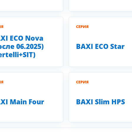
ИЯ
СЕРИЯ
XI ECO Nova
осле 06.2025)
BAXI ECO Star
ertelli+SIT)
ИЯ
СЕРИЯ
XI Main Four
BAXI Slim HPS