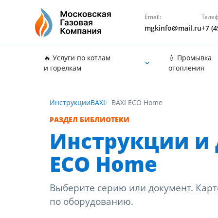
Email:
Телеф
mgkinfo@mail.ru
+7 (4
🔥 Услуги по котлам
💧 Промывка
и горелкам
отопления
Инструкции
BAXI
BAXI ECO Home
РАЗДЕЛ БИБЛИОТЕКИ
Инструкции и 
ECO Home
Выберите серию или документ. Карт
по оборудованию.