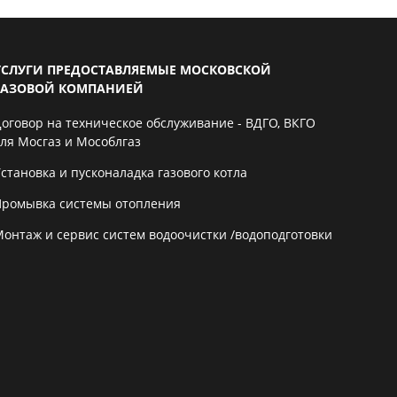
УСЛУГИ ПРЕДОСТАВЛЯЕМЫЕ МОСКОВСКОЙ
ГАЗОВОЙ КОМПАНИЕЙ
Договор на техническое обслуживание - ВДГО, ВКГО
для Мосгаз и Мособлгаз
становка и пусконаладка газового котла
Промывка системы отопления
Монтаж и сервис систем водоочистки /водоподготовки