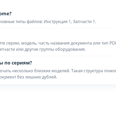
Home?
новные типы файлов: Инструкция 1, Запчасти 1.
ите серию, модель, часть названия документа или тип PD
запчасти или другие группы оборудования.
ы по сериям?
чать несколько близких моделей. Такая структура помо
окумент без лишних дублей.