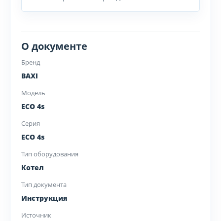
О документе
Бренд
BAXI
Модель
ECO 4s
Серия
ECO 4s
Тип оборудования
Котел
Тип документа
Инструкция
Источник