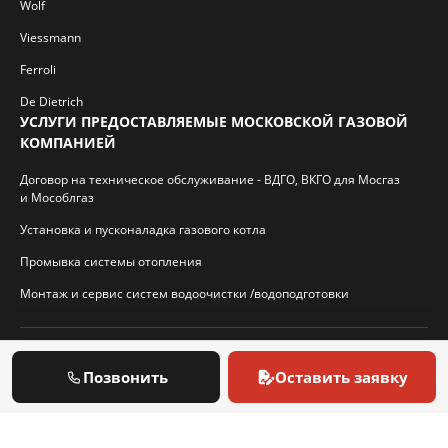
Wolf
Viessmann
Ferroli
De Dietrich
УСЛУГИ ПРЕДОСТАВЛЯЕМЫЕ МОСКОВСКОЙ ГАЗОВОЙ
КОМПАНИЕЙ
Договор на техническое обслуживание - ВДГО, ВКГО для Мосгаз
и Мособлгаз
Установка и пусконаладка газового котла
Промывка системы отопления
Монтаж и сервис систем водоочистки /водоподготовки
© 2026 И.П. Кротиков С.А. Virtbridge.ru
Позвонить
Оставить заявку