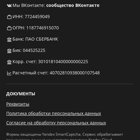
Мы ВКонтакте:
сообщество ВКонтакте
ИНН: 7724459049
ОГРН: 1187746915070
Банк: ПАО СБЕРБАНК
Бик: 044525225
Корр. счет: 30101810400000000225
Расчетный счет: 40702810938000107548
ДОКУМЕНТЫ
Реквизиты
Политика обработки персональных данных
Согласие на обработку персональных данных
Формы защищены Yandex SmartCaptcha. Сервис обрабатывает
технические данные на условиях
политики Yandex Cloud
.