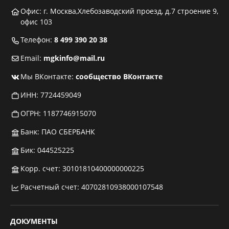
Офис: г. Москва,Хлебозаводский проезд, д.7 строение 9,
офис 103
Телефон:
8 499 390 20 38
Email:
mgkinfo@mail.ru
Мы ВКонтакте:
сообщество ВКонтакте
ИНН: 7724459049
ОГРН: 1187746915070
Банк: ПАО СБЕРБАНК
Бик: 044525225
Корр. счет: 30101810400000000225
Расчетный счет: 40702810938000107548
ДОКУМЕНТЫ