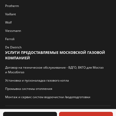
Protherm
Vaillant
Wolf
Viessmann
Ferroli
De Dietrich
УСЛУГИ ПРЕДОСТАВЛЯЕМЫЕ МОСКОВСКОЙ ГАЗОВОЙ
КОМПАНИЕЙ
Договор на техническое обслуживание - ВДГО, ВКГО для Мосгаз
и Мособлгаз
Установка и пусконаладка газового котла
Промывка системы отопления
Монтаж и сервис систем водоочистки /водоподготовки
© 2026 И.П. Кротиков С.А. Virtbridge.ru