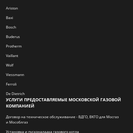
Ariston
Baxi
Bosch
Buderus
Protherm
Vaillant
Wolf
Viessmann
Ferroli
De Dietrich
УСЛУГИ ПРЕДОСТАВЛЯЕМЫЕ МОСКОВСКОЙ ГАЗОВОЙ
КОМПАНИЕЙ
Договор на техническое обслуживание - ВДГО, ВКГО для Мосгаз
и Мособлгаз
Установка и пусконаладка газового котла