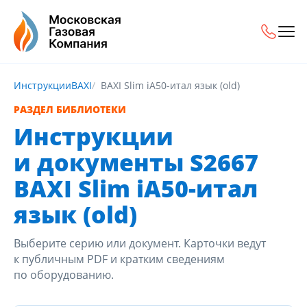
Инструкции
BAXI
BAXI Slim iA50-итал язык (old)
РАЗДЕЛ БИБЛИОТЕКИ
Инструкции
и документы S2667
BAXI Slim iA50-итал
язык (old)
Выберите серию или документ. Карточки ведут
к публичным PDF и кратким сведениям
по оборудованию.