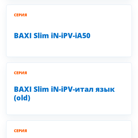
СЕРИЯ
BAXI Slim iN-iPV-iA50
СЕРИЯ
BAXI Slim iN-iPV-итал язык
(old)
СЕРИЯ