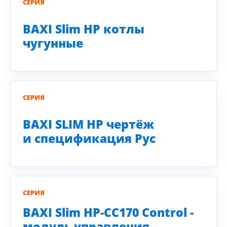
СЕРИЯ
BAXI Slim HP котлы
чугунные
СЕРИЯ
BAXI SLIM HP чертёж
и спецификация Рус
СЕРИЯ
BAXI Slim HP-CC170 Control -
модуль управления