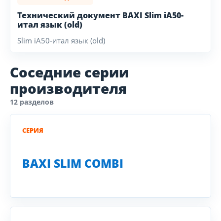
Технический документ BAXI Slim iA50-
итал язык (old)
Slim iA50-итал язык (old)
Соседние серии
производителя
12 разделов
СЕРИЯ
BAXI SLIM COMBI