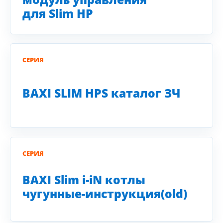
для Slim HP
СЕРИЯ
BAXI SLIM HPS каталог ЗЧ
СЕРИЯ
BAXI Slim i-iN котлы
чугунные-инструкция(old)