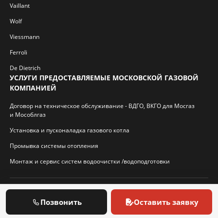
Vaillant
Wolf
Viessmann
Ferroli
De Dietrich
УСЛУГИ ПРЕДОСТАВЛЯЕМЫЕ МОСКОВСКОЙ ГАЗОВОЙ
КОМПАНИЕЙ
Договор на техническое обслуживание - ВДГО, ВКГО для Мосгаз
и Мособлгаз
Установка и пусконаладка газового котла
Промывка системы отопления
Монтаж и сервис систем водоочистки /водоподготовки
© 2026 И.П. Кротиков С.А. Virtbridge.ru
Позвонить
Оставить заявку