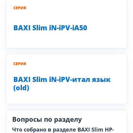
СЕРИЯ
BAXI Slim iN-iPV-iA50
СЕРИЯ
BAXI Slim iN-iPV-итал язык
(old)
Вопросы по разделу
Что собрано в разделе BAXI Slim HP-