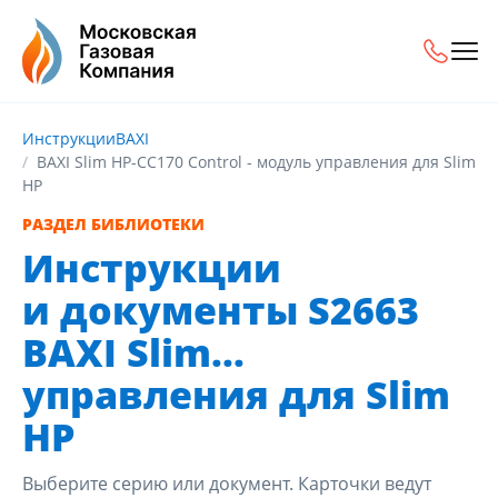
Инструкции
BAXI
BAXI Slim HP-CC170 Control - модуль управления для Slim
HP
РАЗДЕЛ БИБЛИОТЕКИ
Инструкции
и документы S2663
BAXI Slim...
управления для Slim
HP
Выберите серию или документ. Карточки ведут