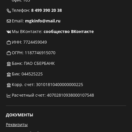
Телефон:
8 499 390 20 38
Email:
mgkinfo@mail.ru
Мы ВКонтакте:
сообщество ВКонтакте
ИНН: 7724459049
ОГРН: 1187746915070
Банк: ПАО СБЕРБАНК
Бик: 044525225
Корр. счет: 30101810400000000225
Расчетный счет: 40702810938000107548
ДОКУМЕНТЫ
Реквизиты