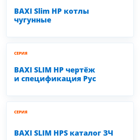
BAXI Slim HP котлы
чугунные
СЕРИЯ
BAXI SLIM HP чертёж
и спецификация Рус
СЕРИЯ
BAXI SLIM HPS каталог ЗЧ