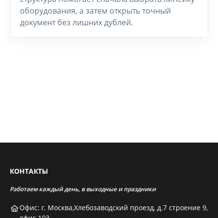
оборудования, а затем открыть точный
документ без лишних дублей.
КОНТАКТЫ
Работаем каждый день, в выходные и праздники
Офис: г. Москва,Хлебозаводский проезд, д.7 строение 9,
офис 103