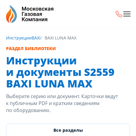
Инструкции
BAXI
BAXI LUNA MAX
РАЗДЕЛ БИБЛИОТЕКИ
Инструкции
и документы S2559
BAXI LUNA MAX
Выберите серию или документ. Карточки ведут
к публичным PDF и кратким сведениям
по оборудованию.
Все разделы