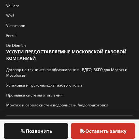
Vaillant
Wolf
Viessmann
Ferroli
De Dietrich
УСЛУГИ ПРЕДОСТАВЛЯЕМЫЕ МОСКОВСКОЙ ГАЗОВОЙ
КОМПАНИЕЙ
Договор на техническое обслуживание - ВДГО, ВКГО для Мосгаз и
Мособлгаз
Установка и пусконаладка газового котла
Промывка системы отопления
Монтаж и сервис систем водоочистки /водоподготовки
© 2026 И.П. Кротиков С.А. Virtbridge.ru
Позвонить
Оставить заявку