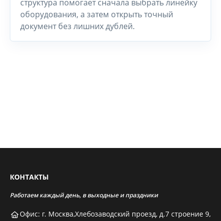
структура помогает сначала выбрать линейку
оборудования, а затем открыть точный
документ без лишних дублей.
КОНТАКТЫ
Работаем каждый день, в выходные и праздники
Офис: г. Москва,Хлебозаводский проезд, д.7 строение 9,