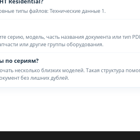
HT Residential?
овные типы файлов: Технические данные 1.
ите серию, модель, часть названия документа или тип PD
запчасти или другие группы оборудования.
ы по сериям?
чать несколько близких моделей. Такая структура помо
окумент без лишних дублей.