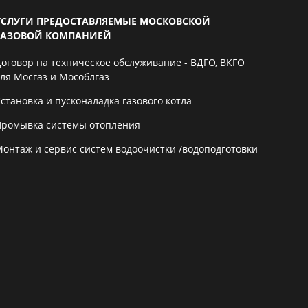
УСЛУГИ ПРЕДОСТАВЛЯЕМЫЕ МОСКОВСКОЙ
ГАЗОВОЙ КОМПАНИЕЙ
Договор на техническое обслуживание - ВДГО, ВКГО
для Мосгаз и Мособлгаз
становка и пусконаладка газового котла
Промывка системы отопления
Монтаж и сервис систем водоочистки /водоподготовки