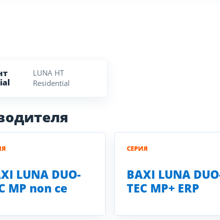
нт
LUNA HT
ial
Residential
зводителя
ИЯ
СЕРИЯ
XI LUNA DUO-
BAXI LUNA DUO
C MP non ce
TEC MP+ ERP