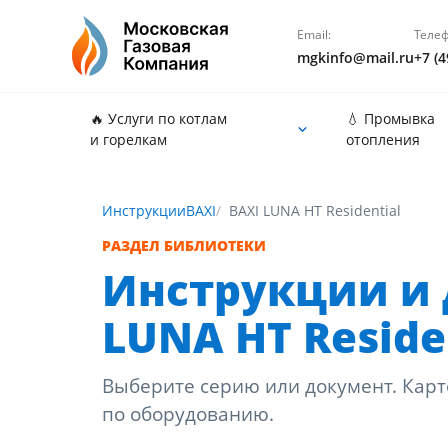
Email:
Телеф
mgkinfo@mail.ru
+7 (4
🔥 Услуги по котлам
💧 Промывка
и горелкам
отопления
Инструкции
BAXI
BAXI LUNA HT Residential
РАЗДЕЛ БИБЛИОТЕКИ
Инструкции и 
LUNA HT Reside
Выберите серию или документ. Карт
по оборудованию.