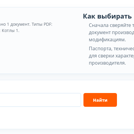
Как выбирать
ано 1 документ. Типы PDF:
Сначала сверяйте 
 Котлы 1.
документ производ
модификациям.
Паспорта, техниче
для сверки характ
производителя.
Найти