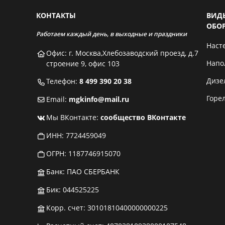
КОНТАКТЫ
ВИД
ОБО
Работаем каждый день, в выходные и праздники
Наст
Офис: г. Москва,Хлебозаводский проезд, д.7
Напо
строение 9, офис 103
Дизе
Телефон:
8 499 390 20 38
Горе
Email:
mgkinfo@mail.ru
Мы ВКонтакте:
сообщество ВКонтакте
ИНН: 7724459049
ОГРН: 1187746915070
Банк: ПАО СБЕРБАНК
Бик: 044525225
Корр. счет: 30101810400000000225