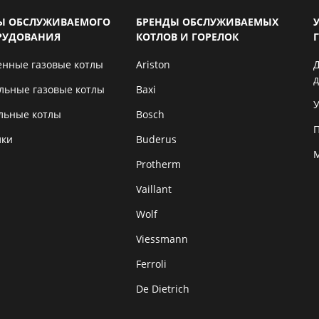
Ы ОБСЛУЖИВАЕМОГО
БРЕНДЫ ОБСЛУЖИВАЕМЫХ
РУДОВАНИЯ
КОТЛОВ И ГОРЕЛОК
енные газовые котлы
Ariston
льные газовые котлы
Baxi
У
льные котлы
Bosch
лки
Buderus
Protherm
Vaillant
Wolf
Viessmann
Ferroli
De Dietrich