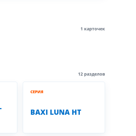
1 карточек
12 разделов
СЕРИЯ
-
BAXI LUNA HT