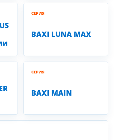
СЕРИЯ
LUS
BAXI LUNA MAX
ии
СЕРИЯ
ER
BAXI MAIN