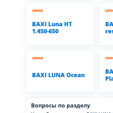
СЕРИЯ
СЕР
BAXI Luna HT
BA
1.450-650
re
СЕРИЯ
СЕР
BA
BAXI LUNA Ocean
Pl
Вопросы по разделу