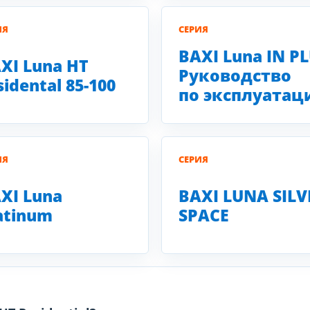
ИЯ
СЕРИЯ
BAXI Luna IN P
XI Luna HT
Руководство
sidental 85-100
по эксплуатац
ИЯ
СЕРИЯ
XI Luna
BAXI LUNA SILV
atinum
SPACE