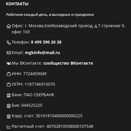
КОНТАКТЫ
Работаем каждый день, в выходные и праздники
Офис: г. Москва,Хлебозаводский проезд, д.7 строение 9,
офис 103
Телефон:
8 499 390 20 38
Email:
mgkinfo@mail.ru
Мы ВКонтакте:
сообщество ВКонтакте
ИНН: 7724459049
ОГРН: 1187746915070
Банк: ПАО СБЕРБАНК
Бик: 044525225
Корр. счет: 30101810400000000225
Расчетный счет: 40702810938000107548