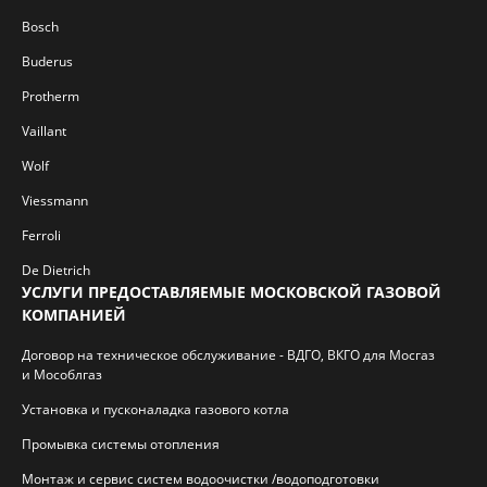
Bosch
Buderus
Protherm
Vaillant
Wolf
Viessmann
Ferroli
De Dietrich
УСЛУГИ ПРЕДОСТАВЛЯЕМЫЕ МОСКОВСКОЙ ГАЗОВОЙ
КОМПАНИЕЙ
Договор на техническое обслуживание - ВДГО, ВКГО для Мосгаз
и Мособлгаз
Установка и пусконаладка газового котла
Промывка системы отопления
Монтаж и сервис систем водоочистки /водоподготовки