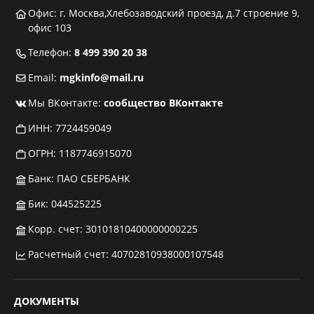
Офис: г. Москва,Хлебозаводский проезд, д.7 строение 9,
офис 103
Телефон:
8 499 390 20 38
Email:
mgkinfo@mail.ru
Мы ВКонтакте:
сообщество ВКонтакте
ИНН: 7724459049
ОГРН: 1187746915070
Банк: ПАО СБЕРБАНК
Бик: 044525225
Корр. счет: 30101810400000000225
Расчетный счет: 40702810938000107548
ДОКУМЕНТЫ