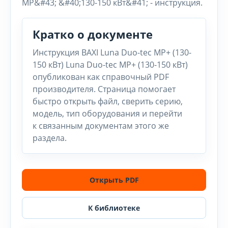
MP&#43; &#40;130-150 кВт&#41; - инструкция.
Кратко о документе
Инструкция BAXI Luna Duo-tec MP+ (130-
150 кВт) Luna Duo-tec MP+ (130-150 кВт)
опубликован как справочный PDF
производителя. Страница помогает
быстро открыть файл, сверить серию,
модель, тип оборудования и перейти
к связанным документам этого же
раздела.
Открыть PDF
К библиотеке