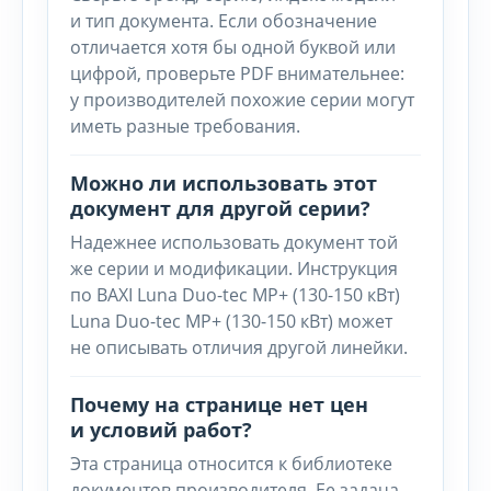
и тип документа. Если обозначение
отличается хотя бы одной буквой или
цифрой, проверьте PDF внимательнее:
у производителей похожие серии могут
иметь разные требования.
Можно ли использовать этот
документ для другой серии?
Надежнее использовать документ той
же серии и модификации. Инструкция
по BAXI Luna Duo-tec MP+ (130-150 кВт)
Luna Duo-tec MP+ (130-150 кВт) может
не описывать отличия другой линейки.
Почему на странице нет цен
и условий работ?
Эта страница относится к библиотеке
документов производителя. Ее задача -