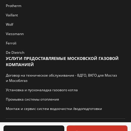
Protherm
Vaillant
Wolf
Viessmann
Ferroli
De Dietrich
УСЛУГИ ПРЕДОСТАВЛЯЕМЫЕ МОСКОВСКОЙ ГАЗОВОЙ
КОМПАНИЕЙ
Договор на техническое обслуживание - ВДГО, ВКГО для Мосгаз
и Мособлгаз
Установка и пусконаладка газового котла
Промывка системы отопления
Монтаж и сервис систем водоочистки /водоподготовки
© 2026 И.П. Кротиков С.А. Virtbridge.ru