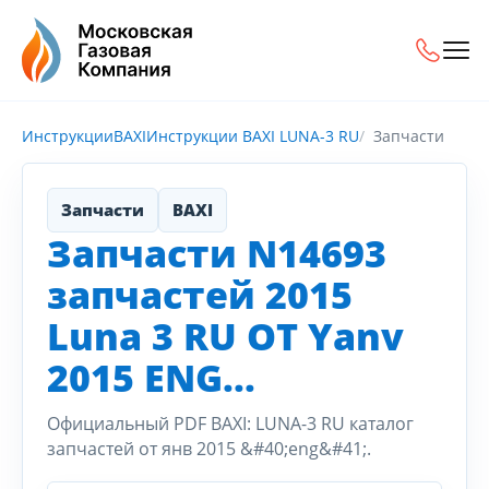
Инструкции
BAXI
Инструкции BAXI LUNA-3 RU
Запчасти
Запчасти
BAXI
Запчасти N14693
запчастей 2015
Luna 3 RU OT Yanv
2015 ENG...
Официальный PDF BAXI: LUNA-3 RU каталог
запчастей от янв 2015 &#40;eng&#41;.