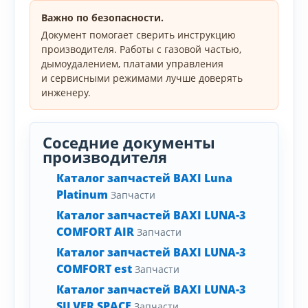
Важно по безопасности.
Документ помогает сверить инструкцию
производителя. Работы с газовой частью,
дымоудалением, платами управления
и сервисными режимами лучше доверять
инженеру.
Соседние документы
производителя
Каталог запчастей BAXI Luna
Platinum
Запчасти
Каталог запчастей BAXI LUNA-3
COMFORT AIR
Запчасти
Каталог запчастей BAXI LUNA-3
COMFORT est
Запчасти
Каталог запчастей BAXI LUNA-3
SILVER SPACE
Запчасти