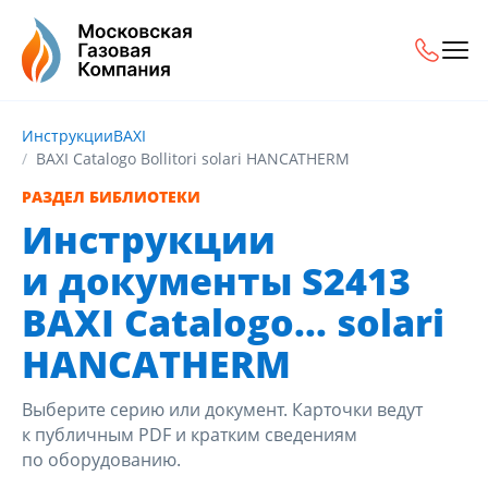
Инструкции
BAXI
BAXI Catalogo Bollitori solari HANCATHERM
РАЗДЕЛ БИБЛИОТЕКИ
Инструкции
и документы S2413
BAXI Catalogo... solari
HANCATHERM
Выберите серию или документ. Карточки ведут
к публичным PDF и кратким сведениям
по оборудованию.