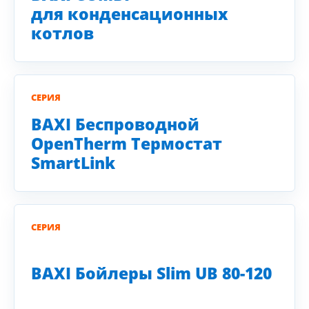
для конденсационных
котлов
СЕРИЯ
BAXI Беспроводной
OpenTherm Термостат
SmartLink
СЕРИЯ
BAXI Бойлеры Slim UB 80-120