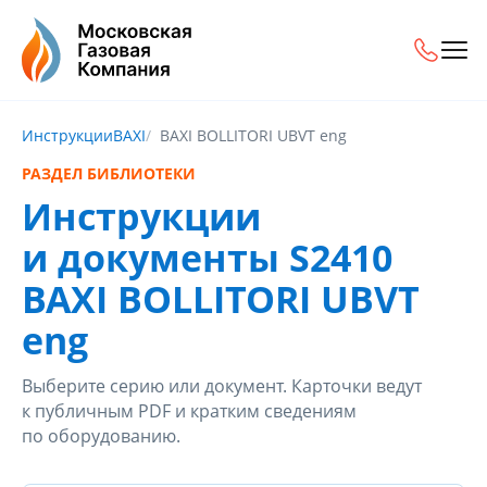
Инструкции
BAXI
BAXI BOLLITORI UBVT eng
РАЗДЕЛ БИБЛИОТЕКИ
Инструкции
и документы S2410
BAXI BOLLITORI UBVT
eng
Выберите серию или документ. Карточки ведут
к публичным PDF и кратким сведениям
по оборудованию.