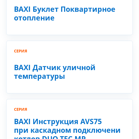
BAXI Буклет Поквартирное
отопление
СЕРИЯ
BAXI Датчик уличной
температуры
СЕРИЯ
BAXI Инструкция AVS75
при каскадном подключени
котлов DUO TEC MP