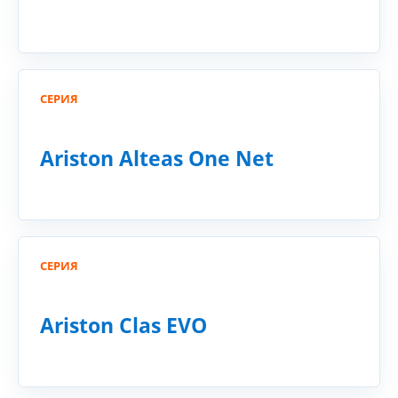
СЕРИЯ
Ariston Alteas One Net
СЕРИЯ
Ariston Clas EVO