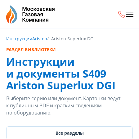
Инструкции
Ariston
Ariston Superlux DGI
РАЗДЕЛ БИБЛИОТЕКИ
Инструкции
и документы S409
Ariston Superlux DGI
Выберите серию или документ. Карточки ведут
к публичным PDF и кратким сведениям
по оборудованию.
Все разделы