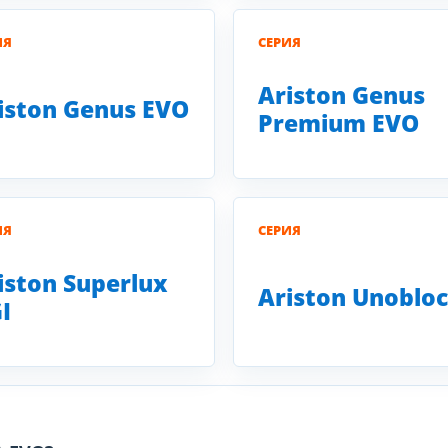
ИЯ
СЕРИЯ
Ariston Genus
iston Genus EVO
Premium EVO
ИЯ
СЕРИЯ
iston Superlux
Ariston Unobloc
I