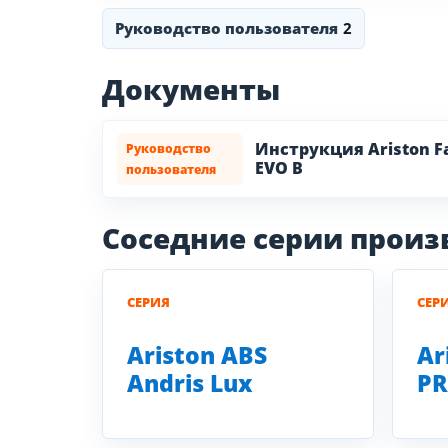
Руководство пользователя
2
Документы
Инструкция Ariston F
Руководство
EVO B
пользователя
Соседние серии прои
СЕРИЯ
СЕР
Ariston ABS
Ar
Andris Lux
P