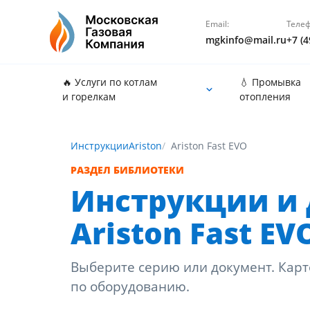
Email:
Телеф
mgkinfo@mail.ru
+7 (4
🔥 Услуги по котлам
💧 Промывка
и горелкам
отопления
Инструкции
Ariston
Ariston Fast EVO
РАЗДЕЛ БИБЛИОТЕКИ
Инструкции и 
Ariston Fast EV
Выберите серию или документ. Карт
по оборудованию.