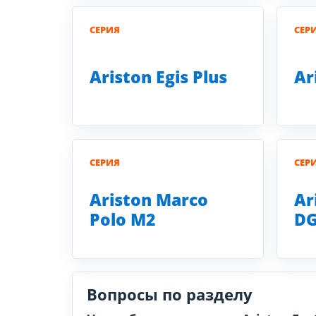
СЕРИЯ
СЕР
Ariston Egis Plus
Ar
СЕРИЯ
СЕР
Ariston Marco
Ar
Polo M2
DG
Вопросы по разделу