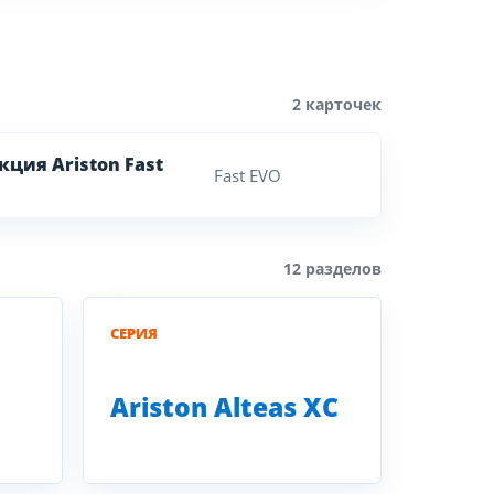
2 карточек
ция Ariston Fast
Fast EVO
12 разделов
СЕРИЯ
Ariston Alteas XC