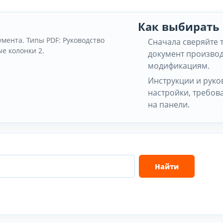
Как выбирать
умента. Типы PDF: Руководство
Сначала сверяйте 
е колонки 2.
документ производ
модификациям.
Инструкции и руко
настройки, требов
на панели.
Найти