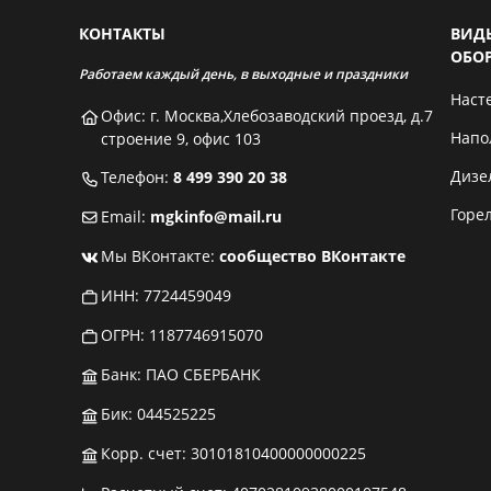
КОНТАКТЫ
ВИД
ОБО
Работаем каждый день, в выходные и праздники
Наст
Офис: г. Москва,Хлебозаводский проезд, д.7
Напо
строение 9, офис 103
Дизе
Телефон:
8 499 390 20 38
Горе
Email:
mgkinfo@mail.ru
Мы ВКонтакте:
сообщество ВКонтакте
ИНН: 7724459049
ОГРН: 1187746915070
Банк: ПАО СБЕРБАНК
Бик: 044525225
Корр. счет: 30101810400000000225