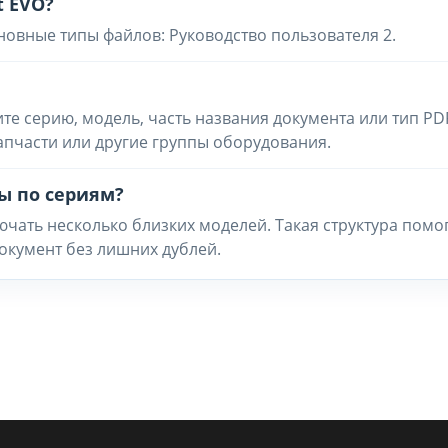
t EVO?
новные типы файлов: Руководство пользователя 2.
ите серию, модель, часть названия документа или тип PD
запчасти или другие группы оборудования.
ы по сериям?
чать несколько близких моделей. Такая структура помо
окумент без лишних дублей.