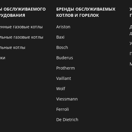
Ы ОБСЛУЖИВАЕМОГО
БРЕНДЫ ОБСЛУЖИВАЕМЫХ
РУДОВАНИЯ
КОТЛОВ И ГОРЕЛОК
енные газовые котлы
Ariston
льные газовые котлы
Baxi
У
льные котлы
Bosch
лки
Buderus
Protherm
Vaillant
Wolf
Viessmann
Ferroli
De Dietrich