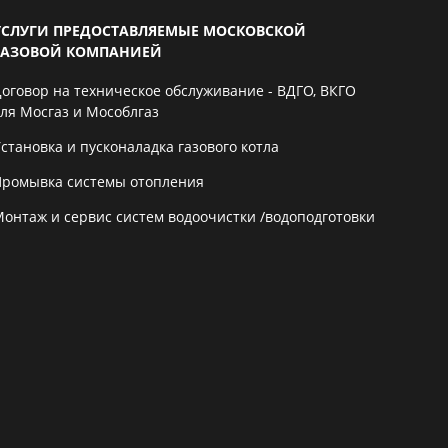
УСЛУГИ ПРЕДОСТАВЛЯЕМЫЕ МОСКОВСКОЙ
ГАЗОВОЙ КОМПАНИЕЙ
Договор на техническое обслуживание - ВДГО, ВКГО
для Мосгаз и Мособлгаз
становка и пусконаладка газового котла
Промывка системы отопления
Монтаж и сервис систем водоочистки /водоподготовки