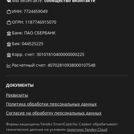
Мы ВКонтакте:
сообщество ВКонтакте
ИНН: 7724459049
ОГРН: 1187746915070
Банк: ПАО СБЕРБАНК
Бик: 044525225
Корр. счет: 30101810400000000225
Расчетный счет: 40702810938000107548
ДОКУМЕНТЫ
Реквизиты
Политика обработки персональных данных
Согласие на обработку персональных данных
Формы защищены Yandex SmartCaptcha. Сервис обрабатывает
технические данные на условиях
политики Yandex Cloud
.