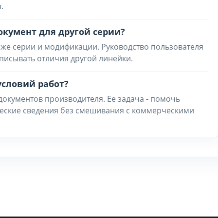
.
окумент для другой серии?
 же серии и модификации. Руководство пользователя
 описывать отличия другой линейки.
условий работ?
 документов производителя. Ее задача - помочь
ческие сведения без смешивания с коммерческими