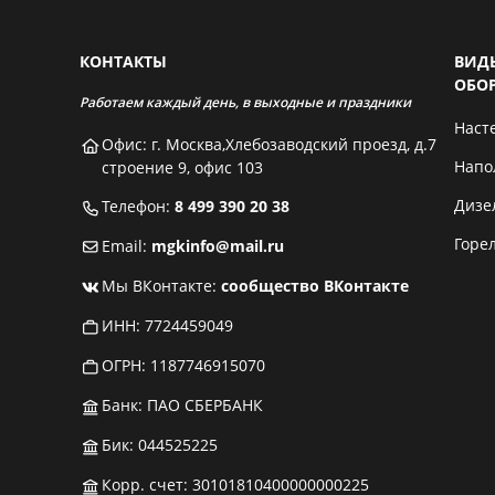
КОНТАКТЫ
ВИД
ОБО
Работаем каждый день, в выходные и праздники
Наст
Офис: г. Москва,Хлебозаводский проезд, д.7
Напо
строение 9, офис 103
Дизе
Телефон:
8 499 390 20 38
Горе
Email:
mgkinfo@mail.ru
Мы ВКонтакте:
сообщество ВКонтакте
ИНН: 7724459049
ОГРН: 1187746915070
Банк: ПАО СБЕРБАНК
Бик: 044525225
Корр. счет: 30101810400000000225