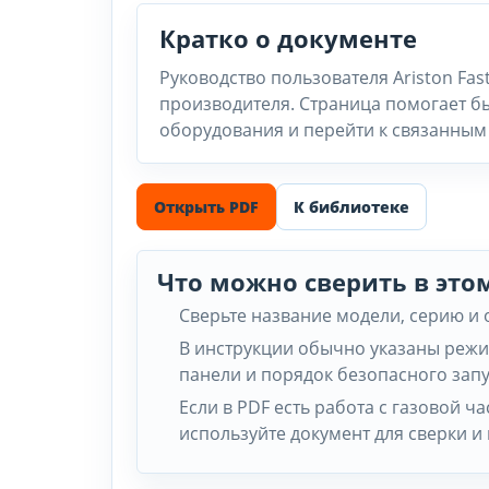
Кратко о документе
Руководство пользователя Ariston Fas
производителя. Страница помогает бы
оборудования и перейти к связанным 
Открыть PDF
К библиотеке
Что можно сверить в это
Сверьте название модели, серию и
В инструкции обычно указаны режи
панели и порядок безопасного запу
Если в PDF есть работа с газовой 
используйте документ для сверки и