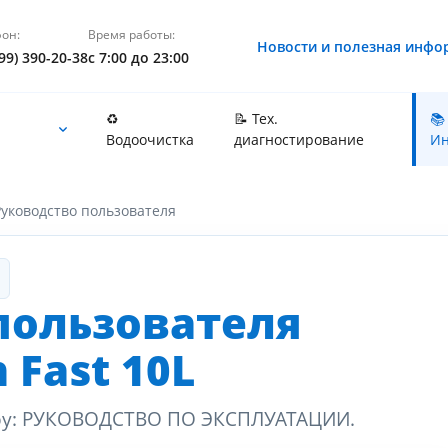
он:
Время работы:
Новости и полезная инфо
99) 390-20-38
с 7:00 до 23:00
♻️
📝 Тех.
📚
Водоочистка
диагностирование
Ин
Руководство пользователя
пользователя
 Fast 10L
ov.by: РУКОВОДСТВО ПО ЭКСПЛУАТАЦИИ.