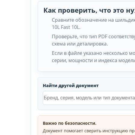
Как проверить, что это 
Сравните обозначение на шильдике
10L Fast 10L.
Проверьте, что тип PDF соответству
схема или деталировка.
Если в файле указано несколько м
серии, мощности и индекса модели
Найти другой документ
Важно по безопасности.
Документ помогает сверить инструкцию пр