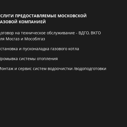
УСЛУГИ ПРЕДОСТАВЛЯЕМЫЕ МОСКОВСКОЙ
ГАЗОВОЙ КОМПАНИЕЙ
Договор на техническое обслуживание - ВДГО, ВКГО
для Мосгаз и Мособлгаз
становка и пусконаладка газового котла
Промывка системы отопления
Монтаж и сервис систем водоочистки /водоподготовки