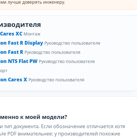
ми лучше доверять инженеру.
изводителя
Cares XC
Монтаж
n Fast R Display
Руководство пользователя
on Fast R
Руководство пользователя
on NTS Flat PW
Руководство пользователя
орт
on Cares X
Руководство пользователя
 именно к моей модели?
и тип документа. Если обозначение отличается хотя
ьте PDF внимательнее: у производителей похожие