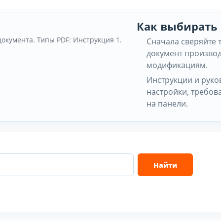
Как выбирать
документа. Типы PDF: Инструкция 1.
Сначала сверяйте 
документ производ
модификациям.
Инструкции и руко
настройки, требов
на панели.
Найти