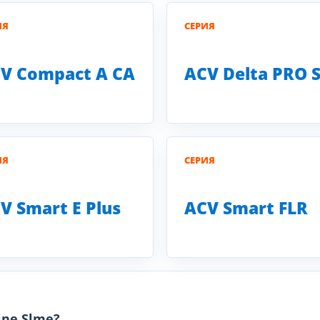
ИЯ
СЕРИЯ
V Compact A CA
ACV Delta PRO 
ИЯ
СЕРИЯ
V Smart E Plus
ACV Smart FLR
ine Slme?