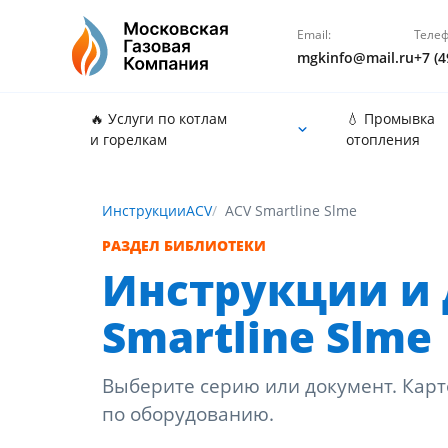
Email:
Телеф
mgkinfo@mail.ru
+7 (4
🔥 Услуги по котлам
💧 Промывка
и горелкам
отопления
Инструкции
ACV
ACV Smartline Slme
РАЗДЕЛ БИБЛИОТЕКИ
Инструкции и 
Smartline Slme
Выберите серию или документ. Карт
по оборудованию.