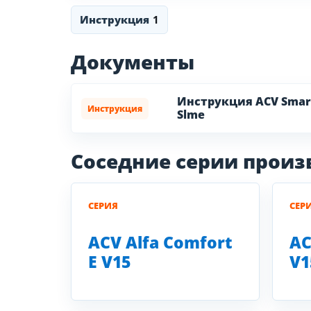
Инструкция
1
Документы
Инструкция ACV Smart
Инструкция
Slme
Соседние серии прои
СЕРИЯ
СЕР
ACV Alfa Comfort
AC
E V15
V1