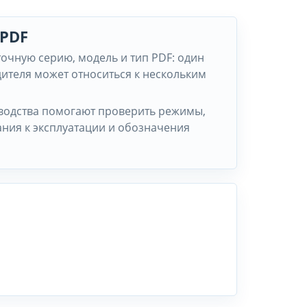
 PDF
точную серию, модель и тип PDF: один
ителя может относиться к нескольким
водства помогают проверить режимы,
ания к эксплуатации и обозначения