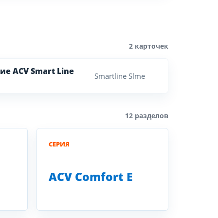
2 карточек
ие ACV Smart Line
Smartline Slme
12 разделов
СЕРИЯ
ACV Comfort E