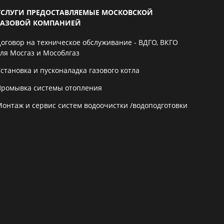
УСЛУГИ ПРЕДОСТАВЛЯЕМЫЕ МОСКОВСКОЙ
ГАЗОВОЙ КОМПАНИЕЙ
Договор на техническое обслуживание - ВДГО, ВКГО
для Мосгаз и Мособлгаз
становка и пусконаладка газового котла
Промывка системы отопления
Монтаж и сервис систем водоочистки /водоподготовки