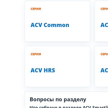
СЕРИЯ
СЕР
ACV Common
AC
СЕРИЯ
СЕР
ACV HRS
AC
Вопросы по разделу
Что собрано в разделе ACV Smartl