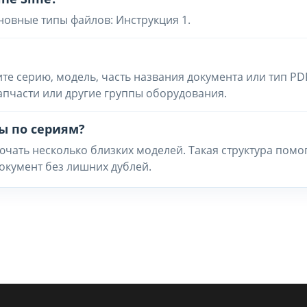
новные типы файлов: Инструкция 1.
ите серию, модель, часть названия документа или тип PD
запчасти или другие группы оборудования.
ы по сериям?
чать несколько близких моделей. Такая структура помо
окумент без лишних дублей.