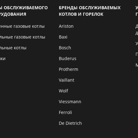
Ы ОБСЛУЖИВАЕМОГО
БРЕНДЫ ОБСЛУЖИВАЕМЫХ
РУДОВАНИЯ
КОТЛОВ И ГОРЕЛОК
енные газовые котлы
Ariston
льные газовые котлы
Baxi
У
льные котлы
Bosch
лки
Buderus
Protherm
Vaillant
Wolf
Viessmann
Ferroli
De Dietrich