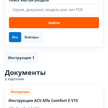
Поиск внутри раздела
Найти
Все
Бойлеры
Инструкция
1
Документы
2 карточек
Инструкция
Инструкция ACV Alfa Comfort E V15