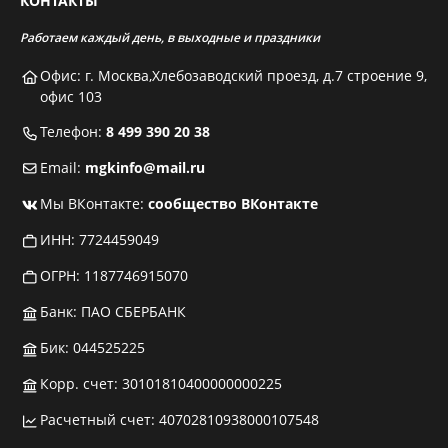
КОНТАКТЫ
Работаем каждый день, в выходные и праздники
Офис: г. Москва,Хлебозаводский проезд, д.7 строение 9,
офис 103
Телефон:
8 499 390 20 38
Email:
mgkinfo@mail.ru
Мы ВКонтакте:
сообщество ВКонтакте
ИНН: 7724459049
ОГРН: 1187746915070
Банк: ПАО СБЕРБАНК
Бик: 044525225
Корр. счет: 30101810400000000225
Расчетный счет: 40702810938000107548