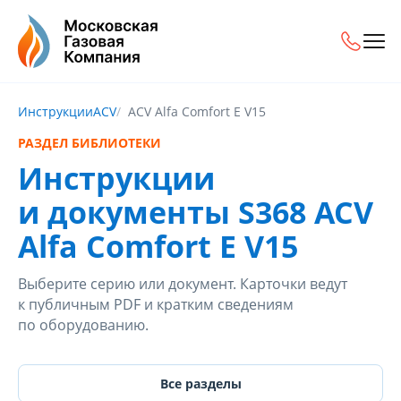
Инструкции
ACV
ACV Alfa Comfort E V15
РАЗДЕЛ БИБЛИОТЕКИ
Инструкции
и документы S368 ACV
Alfa Comfort E V15
Выберите серию или документ. Карточки ведут
к публичным PDF и кратким сведениям
по оборудованию.
Все разделы