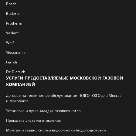
Bosch
Buderus
Protherm
Vaillant
Wolf
Viessmann
Ferroli
De Dietrich
УСЛУГИ ПРЕДОСТАВЛЯЕМЫЕ МОСКОВСКОЙ ГАЗОВОЙ
КОМПАНИЕЙ
Договор на техническое обслуживание - ВДГО, ВКГО для Мосгаз
и Мособлгаз
Установка и пусконаладка газового котла
Промывка системы отопления
Монтаж и сервис систем водоочистки /водоподготовки