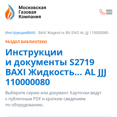
Инструкции
BAXI
BAXI Жидкость BX-SNO AL JJJ 110000080
РАЗДЕЛ БИБЛИОТЕКИ
Инструкции
и документы S2719
BAXI Жидкость... AL JJJ
110000080
Выберите серию или документ. Карточки ведут
к публичным PDF и кратким сведениям
по оборудованию.