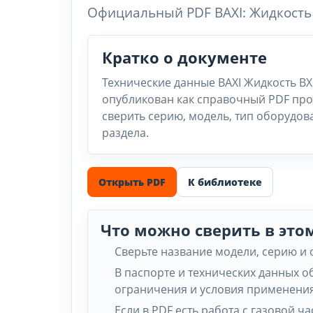
Официальный PDF BAXI: Жидкость B
Кратко о документе
Технические данные BAXI Жидкость BX 0
опубликован как справочный PDF про
сверить серию, модель, тип оборудов
раздела.
Открыть PDF
К библиотеке
Что можно сверить в это
Сверьте название модели, серию и
В паспорте и технических данных 
ограничения и условия применения
Если в PDF есть работа с газовой 