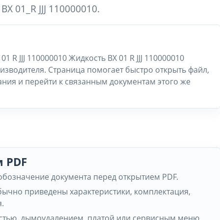
X 01_R JJJ 110000010.
1 R JJJ 110000010 Жидкость BX 01 R JJJ 110000010
изводителя. Страница помогает быстро открыть файл,
ания и перейти к связанным документам этого же
м PDF
 обозначение документа перед открытием PDF.
обычно приведены характеристики, комплектация,
.
частью, дымоудалением, платой или сервисным меню,