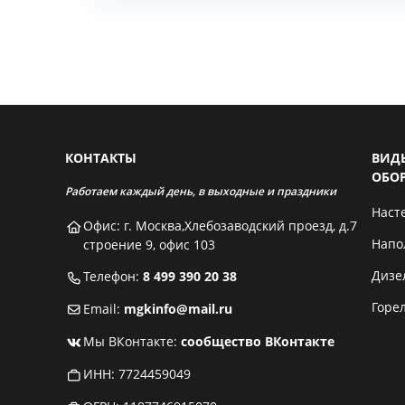
КОНТАКТЫ
ВИД
ОБО
Работаем каждый день, в выходные и праздники
Наст
Офис: г. Москва,Хлебозаводский проезд, д.7
Напо
строение 9, офис 103
Дизе
Телефон:
8 499 390 20 38
Горе
Email:
mgkinfo@mail.ru
Мы ВКонтакте:
сообщество ВКонтакте
ИНН: 7724459049