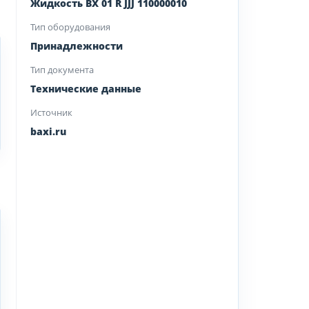
Жидкость BX 01 R JJJ 110000010
Тип оборудования
Принадлежности
Тип документа
Технические данные
Источник
baxi.ru