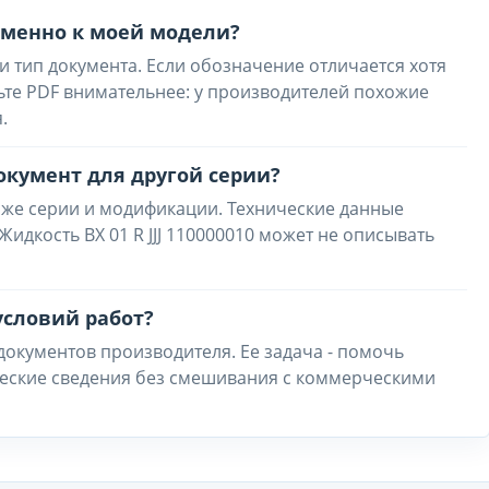
 именно к моей модели?
и тип документа. Если обозначение отличается хотя
ьте PDF внимательнее: у производителей похожие
.
окумент для другой серии?
 же серии и модификации. Технические данные
0 Жидкость BX 01 R JJJ 110000010 может не описывать
условий работ?
 документов производителя. Ее задача - помочь
ческие сведения без смешивания с коммерческими