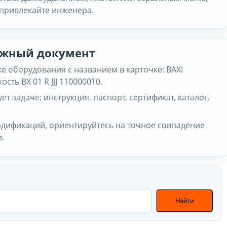
 привлекайте инженера.
нужный документ
 оборудования с названием в карточке: BAXI
ость BX 01 R JJJ 110000010.
ет задаче: инструкция, паспорт, сертификат, каталог,
одификаций, ориентируйтесь на точное совпадение
.
Найти