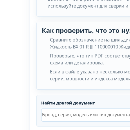
используйте документ для сверки и
Как проверить, что это 
Сравните обозначение на шильдике
Жидкость BX 01 R JJJ 110000010 Жидк
Проверьте, что тип PDF соответству
схема или деталировка.
Если в файле указано несколько м
серии, мощности и индекса модели
Найти другой документ