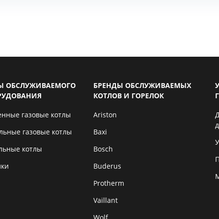
Ы ОБСЛУЖИВАЕМОГО
БРЕНДЫ ОБСЛУЖИВАЕМЫХ
РУДОВАНИЯ
КОТЛОВ И ГОРЕЛОК
енные газовые котлы
Ariston
льные газовые котлы
Baxi
У
льные котлы
Bosch
лки
Buderus
Protherm
Vaillant
Wolf