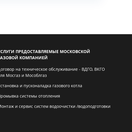
УСЛУГИ ПРЕДОСТАВЛЯЕМЫЕ МОСКОВСКОЙ
ГАЗОВОЙ КОМПАНИЕЙ
Договор на техническое обслуживание - ВДГО, ВКГО
для Мосгаз и Мособлгаз
становка и пусконаладка газового котла
Промывка системы отопления
Монтаж и сервис систем водоочистки /водоподготовки