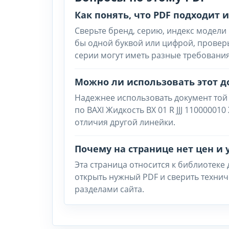
Как понять, что PDF подходит
Сверьте бренд, серию, индекс модели 
бы одной буквой или цифрой, провер
серии могут иметь разные требования
Можно ли использовать этот д
Надежнее использовать документ той
по BAXI Жидкость BX 01 R JJJ 11000001
отличия другой линейки.
Почему на странице нет цен и 
Эта страница относится к библиотеке
открыть нужный PDF и сверить техни
разделами сайта.