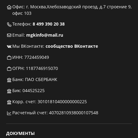
Офис: г. Москва,Хлебозаводский проезд, д.7 строение 9,
офис 103
Телефон:
8 499 390 20 38
Email:
mgkinfo@mail.ru
Мы ВКонтакте:
сообщество ВКонтакте
ИНН: 7724459049
ОГРН: 1187746915070
Банк: ПАО СБЕРБАНК
Бик: 044525225
Корр. счет: 30101810400000000225
Расчетный счет: 40702810938000107548
ДОКУМЕНТЫ