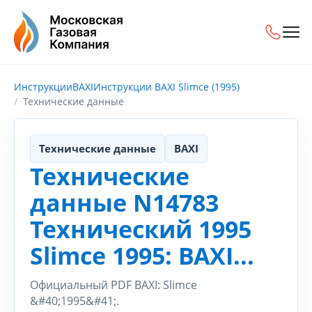
Инструкции
BAXI
Инструкции BAXI Slimce (1995)
Технические данные
Технические данные
BAXI
Технические
данные N14783
Технический 1995
Slimce 1995: BAXI...
Официальный PDF BAXI: Slimce
&#40;1995&#41;.