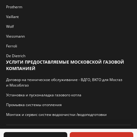
Protherm
Vaillant
Wolf
Viessmann
Ferroli
De Dietrich
УСЛУГИ ПРЕДОСТАВЛЯЕМЫЕ МОСКОВСКОЙ ГАЗОВОЙ
КОМПАНИЕЙ
Договор на техническое обслуживание - ВДГО, ВКГО для Мосгаз
и Мособлгаз
Установка и пусконаладка газового котла
Промывка системы отопления
Монтаж и сервис систем водоочистки /водоподготовки
© 2026 И.П. Кротиков С.А. Virtbridge.ru