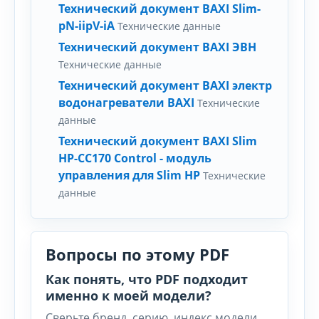
Технический документ BAXI Slim-
pN-iipV-iA
Технические данные
Технический документ BAXI ЭВН
Технические данные
Технический документ BAXI электр
водонагреватели BAXI
Технические
данные
Технический документ BAXI Slim
HP-CC170 Control - модуль
управления для Slim HP
Технические
данные
Вопросы по этому PDF
Как понять, что PDF подходит
именно к моей модели?
Сверьте бренд, серию, индекс модели