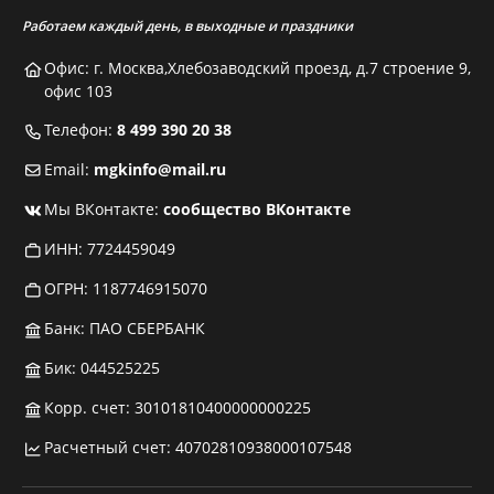
Работаем каждый день, в выходные и праздники
Офис: г. Москва,Хлебозаводский проезд, д.7 строение 9,
офис 103
Телефон:
8 499 390 20 38
Email:
mgkinfo@mail.ru
Мы ВКонтакте:
сообщество ВКонтакте
ИНН: 7724459049
ОГРН: 1187746915070
Банк: ПАО СБЕРБАНК
Бик: 044525225
Корр. счет: 30101810400000000225
Расчетный счет: 40702810938000107548