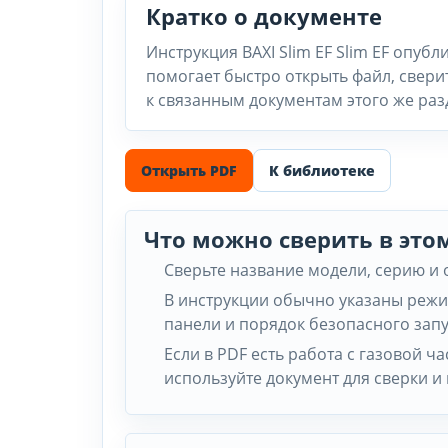
Кратко о документе
Инструкция BAXI Slim EF Slim EF опу
помогает быстро открыть файл, свери
к связанным документам этого же раз
Открыть PDF
К библиотеке
Что можно сверить в это
Сверьте название модели, серию и
В инструкции обычно указаны режи
панели и порядок безопасного запу
Если в PDF есть работа с газовой 
используйте документ для сверки и