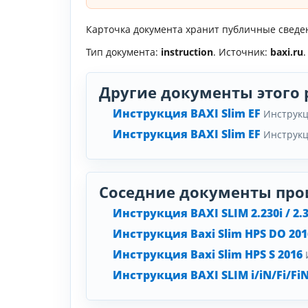
Карточка документа хранит публичные сведени
Тип документа:
instruction
. Источник:
baxi.ru
.
Другие документы этого 
Инструкция BAXI Slim EF
Инструк
Инструкция BAXI Slim EF
Инструк
Соседние документы про
Инструкция BAXI SLIM 2.230i / 2.30
Инструкция Baxi Slim HPS DO 201
Инструкция Baxi Slim HPS S 2016
Инструкция BAXI SLIM i/iN/Fi/Fi