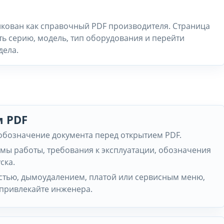
бликован как справочный PDF производителя. Страница
ть серию, модель, тип оборудования и перейти
дела.
м PDF
 обозначение документа перед открытием PDF.
мы работы, требования к эксплуатации, обозначения
ска.
частью, дымоудалением, платой или сервисным меню,
 привлекайте инженера.