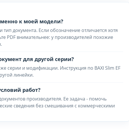
 именно к моей модели?
и тип документа. Если обозначение отличается хотя
ьте PDF внимательнее: у производителей похожие
.
окумент для другой серии?
же серии и модификации. Инструкция по BAXI Slim EF
ругой линейки.
условий работ?
 документов производителя. Ее задача - помочь
ческие сведения без смешивания с коммерческими