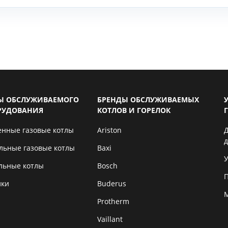
Ы ОБСЛУЖИВАЕМОГО
БРЕНДЫ ОБСЛУЖИВАЕМЫХ
РУДОВАНИЯ
КОТЛОВ И ГОРЕЛОК
енные газовые котлы
Ariston
льные газовые котлы
Baxi
У
льные котлы
Bosch
лки
Buderus
Protherm
Vaillant