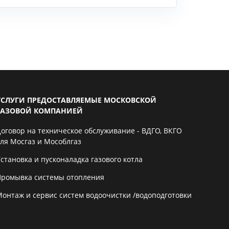
УСЛУГИ ПРЕДОСТАВЛЯЕМЫЕ МОСКОВСКОЙ
ГАЗОВОЙ КОМПАНИЕЙ
Договор на техническое обслуживание - ВДГО, ВКГО
для Мосгаз и Мособлгаз
становка и пусконаладка газового котла
Промывка системы отопления
Монтаж и сервис систем водоочистки /водоподготовки