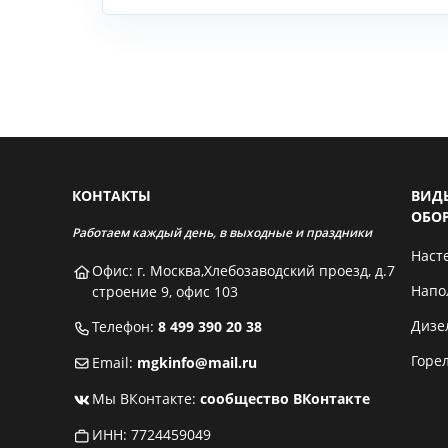
КОНТАКТЫ
ВИД
ОБО
Работаем каждый день, в выходные и праздники
Наст
Офис: г. Москва,Хлебозаводский проезд, д.7
Напо
строение 9, офис 103
Дизе
Телефон:
8 499 390 20 38
Горе
Email:
mgkinfo@mail.ru
Мы ВКонтакте:
сообщество ВКонтакте
ИНН: 7724459049