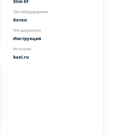
Slim EF
Тип оборудования
Котел
Тип документа
Инструкция
Источник
baxi.ru