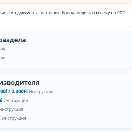
я: тип документа, источник, бренд, модель и ссылку на PDF.
раздела
ция
ция
изводителя
0i / 2.300Fi
Инструкция
6
Инструкция
Инструкция
N
Инструкция