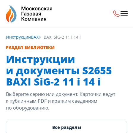
Инструкции
BAXI
BAXI SiG-2 11 i 14 i
РАЗДЕЛ БИБЛИОТЕКИ
Инструкции
и документы S2655
BAXI SiG-2 11 i 14 i
Выберите серию или документ. Карточки ведут
к публичным PDF и кратким сведениям
по оборудованию.
Все разделы