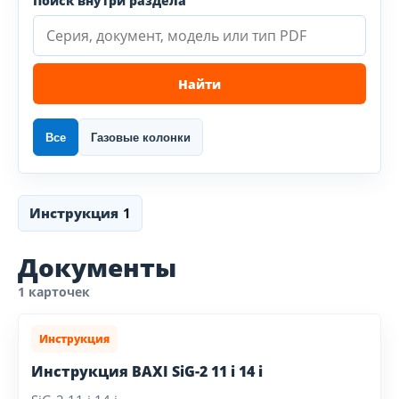
Поиск внутри раздела
Найти
Все
Газовые колонки
Инструкция
1
Документы
1 карточек
Инструкция
Инструкция BAXI SiG-2 11 i 14 i