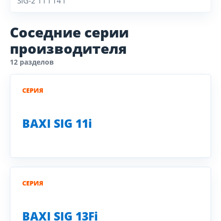
SiG-2 11 i 14 i
Соседние серии
производителя
12 разделов
СЕРИЯ
BAXI SIG 11i
СЕРИЯ
BAXI SIG 13Fi