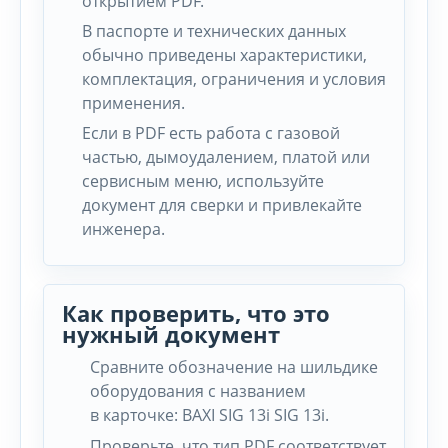
открытием PDF.
В паспорте и технических данных
обычно приведены характеристики,
комплектация, ограничения и условия
применения.
Если в PDF есть работа с газовой
частью, дымоудалением, платой или
сервисным меню, используйте
документ для сверки и привлекайте
инженера.
Как проверить, что это
нужный документ
Сравните обозначение на шильдике
оборудования с названием
в карточке: BAXI SIG 13i SIG 13i.
Проверьте, что тип PDF соответствует