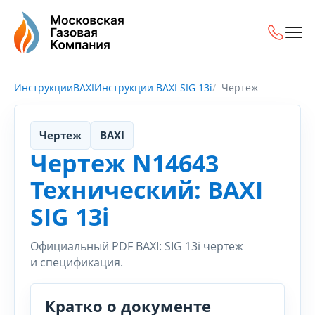
Инструкции
BAXI
Инструкции BAXI SIG 13i
Чертеж
Чертеж
BAXI
Чертеж N14643
Технический: BAXI
SIG 13i
Официальный PDF BAXI: SIG 13i чертеж
и спецификация.
Кратко о документе