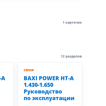
1 карточек
12 разделов
СЕРИЯ
-A
BAXI POWER HT-A
1.430-1.650
Руководство
по эксплуатации