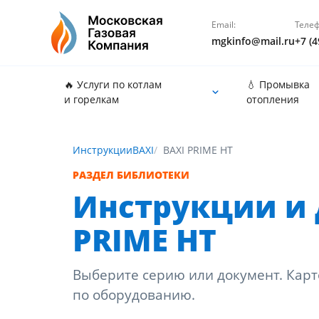
Email:
Телеф
mgkinfo@mail.ru
+7 (4
🔥 Услуги по котлам
💧 Промывка
и горелкам
отопления
Инструкции
BAXI
BAXI PRIME HT
РАЗДЕЛ БИБЛИОТЕКИ
Инструкции и 
PRIME HT
Выберите серию или документ. Карт
по оборудованию.