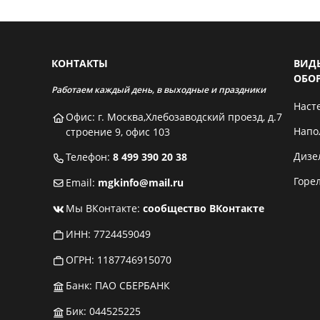
КОНТАКТЫ
ВИД
ОБО
Работаем каждый день, в выходные и праздники
Наст
Офис: г. Москва,Хлебозаводский проезд, д.7
Напо
строение 9, офис 103
Дизе
Телефон:
8 499 390 20 38
Горе
Email:
mgkinfo@mail.ru
Мы ВКонтакте:
сообщество ВКонтакте
ИНН: 7724459049
ОГРН: 1187746915070
Банк: ПАО СБЕРБАНК
Бик: 044525225