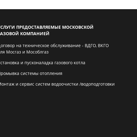
УСЛУГИ ПРЕДОСТАВЛЯЕМЫЕ МОСКОВСКОЙ
ГАЗОВОЙ КОМПАНИЕЙ
Договор на техническое обслуживание - ВДГО, ВКГО
для Мосгаз и Мособлгаз
становка и пусконаладка газового котла
Промывка системы отопления
Монтаж и сервис систем водоочистки /водоподготовки