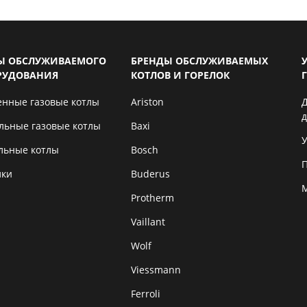
Ы ОБСЛУЖИВАЕМОГО
БРЕНДЫ ОБСЛУЖИВАЕМЫХ
РУДОВАНИЯ
КОТЛОВ И ГОРЕЛОК
енные газовые котлы
Ariston
льные газовые котлы
Baxi
У
льные котлы
Bosch
лки
Buderus
Protherm
Vaillant
Wolf
Viessmann
Ferroli