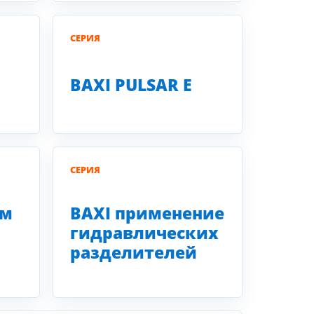
СЕРИЯ
BAXI PULSAR E
СЕРИЯ
ем
BAXI применение
гидравлических
разделителей