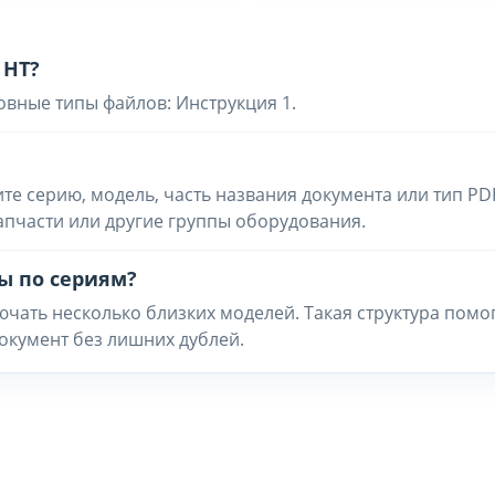
 HT?
овные типы файлов: Инструкция 1.
ите серию, модель, часть названия документа или тип PD
запчасти или другие группы оборудования.
ы по сериям?
чать несколько близких моделей. Такая структура помо
окумент без лишних дублей.