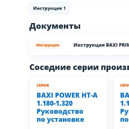
Инструкция
1
Документы
Инструкция BAXI PRI
Инструкция
Соседние серии прои
СЕРИЯ
СЕР
BAXI POWER HT-A
BA
1.180-1.320
1.
Руководство
Ру
по установке
по