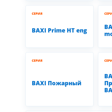
СЕРИЯ
СЕР
BA
BAXI Prime HT eng
mo
СЕРИЯ
СЕР
BA
BAXI Пожарный
Пр
BA