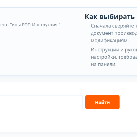
Как выбирать
ент. Типы PDF: Инструкция 1.
Сначала сверяйте 
документ производ
модификациям.
Инструкции и руко
настройки, требов
на панели.
Найти