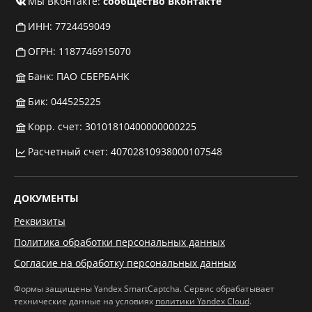
Мы ВКонтакте:
сообщество ВКонтакте
ИНН: 7724459049
ОГРН: 1187746915070
Банк: ПАО СБЕРБАНК
Бик: 044525225
Корр. счет: 30101810400000000225
Расчетный счет: 40702810938000107548
ДОКУМЕНТЫ
Реквизиты
Политика обработки персональных данных
Согласие на обработку персональных данных
Формы защищены Yandex SmartCaptcha. Сервис обрабатывает
технические данные на условиях
политики Yandex Cloud
.