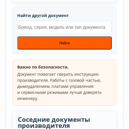
Найти другой документ
Найти
Важно по безопасности.
Документ помогает сверить инструкцию
производителя. Работы с газовой частью,
дымоудалением, платами управления
и сервисными режимами лучше доверять
инженеру.
Соседние документы
производителя