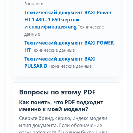
Запчасти
Технический документ BAXI Power
HT 1.430 - 1.650 чертеж
и спецификация eng
Технические
данные
Технический документ BAXI POWER
HT
Технические данные
Технический документ BAXI
PULSAR D
Технические данные
Вопросы по этому PDF
Как понять, что PDF подходит
именно к моей модели?
Сверьте бренд, серию, индекс модели
и тип документа. Если обозначение
отличается хотя бы одной буквой или