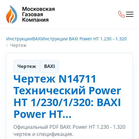
Инструкции
BAXI
Инструкции BAXI Power HT 1.230 - 1.320
Чертеж
Чертеж
BAXI
Чертеж N14711
Технический Power
HT 1/230/1/320: BAXI
Power HT...
Официальный PDF BAXI: Power HT 1.230 - 1.320
чертеж и спецификация.