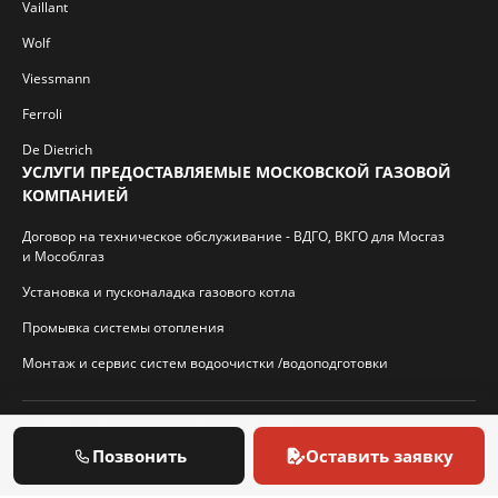
Vaillant
Wolf
Viessmann
Ferroli
De Dietrich
УСЛУГИ ПРЕДОСТАВЛЯЕМЫЕ МОСКОВСКОЙ ГАЗОВОЙ
КОМПАНИЕЙ
Договор на техническое обслуживание - ВДГО, ВКГО для Мосгаз
и Мособлгаз
Установка и пусконаладка газового котла
Промывка системы отопления
Монтаж и сервис систем водоочистки /водоподготовки
© 2026 И.П. Кротиков С.А. Virtbridge.ru
Позвонить
Оставить заявку