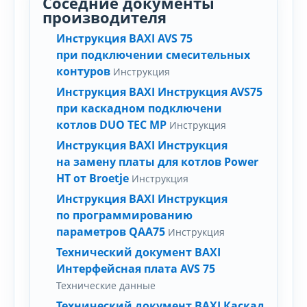
Соседние документы
производителя
Инструкция BAXI AVS 75
при подключении смесительных
контуров
Инструкция
Инструкция BAXI Инструкция AVS75
при каскадном подключени
котлов DUO TEC MP
Инструкция
Инструкция BAXI Инструкция
на замену платы для котлов Power
HT от Broetje
Инструкция
Инструкция BAXI Инструкция
по программированию
параметров QAA75
Инструкция
Технический документ BAXI
Интерфейсная плата AVS 75
Технические данные
Технический документ BAXI Каскад