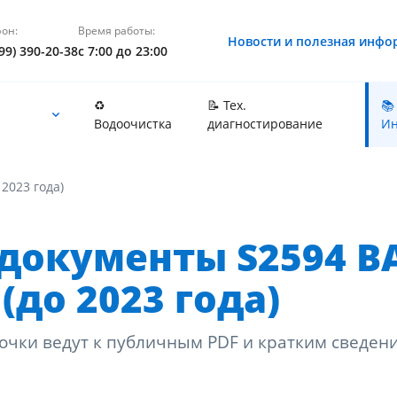
он:
Время работы:
Новости и полезная инфо
99) 390-20-38
с 7:00 до 23:00
♻️
📝 Тех.
📚
Водоочистка
диагностирование
Ин
 2023 года)
документы S2594 B
 (до 2023 года)
очки ведут к публичным PDF и кратким сведен