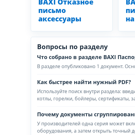
BAXI Отказное
BA
письмо
пи
аксессуары
на
Вопросы по разделу
Что собрано в разделе BAXI Паспор
В разделе опубликовано 1 документ. Осн
Как быстрее найти нужный PDF?
Используйте поиск внутри раздела: введ
котлы, горелки, бойлеры, сертификаты, 
Почему документы сгруппирован
У производителей одна серия может вклю
оборудования, а затем открыть точный д