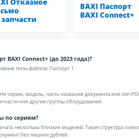
XI Отказное
BAXI Паспорт
сьмо
BAXI Connect+
 запчасти
т BAXI Connect+ (до 2023 года)?
овные типы файлов: Паспорт 1.
ите серию, модель, часть названия документа или тип PD
запчасти или другие группы оборудования.
ы по сериям?
чать несколько близких моделей. Такая структура помо
окумент без лишних дублей.