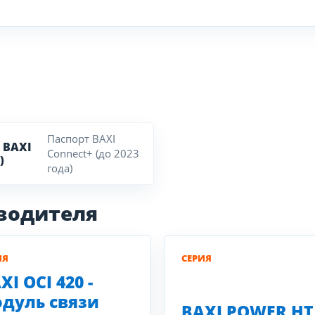
Паспорт BAXI
 BAXI
Connect+ (до 2023
)
года)
зводителя
ИЯ
СЕРИЯ
XI OCI 420 -
дуль связи
BAXI POWER HT