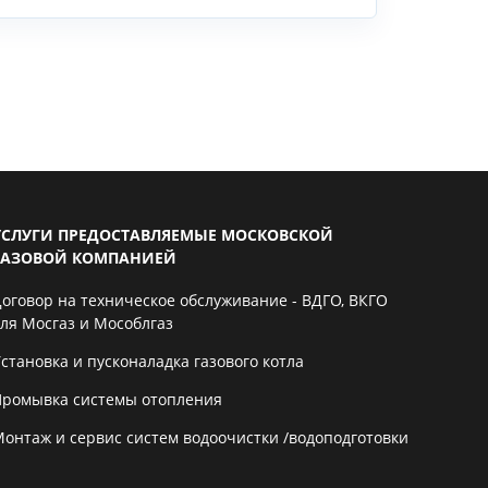
УСЛУГИ ПРЕДОСТАВЛЯЕМЫЕ МОСКОВСКОЙ
ГАЗОВОЙ КОМПАНИЕЙ
Договор на техническое обслуживание - ВДГО, ВКГО
для Мосгаз и Мособлгаз
становка и пусконаладка газового котла
Промывка системы отопления
Монтаж и сервис систем водоочистки /водоподготовки