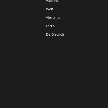
Vaillant
Wolf
Viessmann
Ferroli
De Dietrich