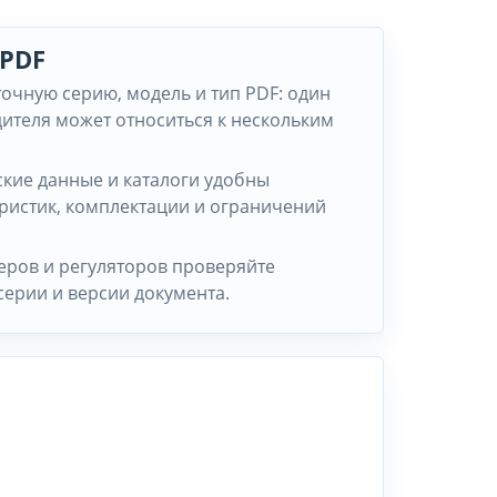
 PDF
точную серию, модель и тип PDF: один
ителя может относиться к нескольким
ские данные и каталоги удобны
еристик, комплектации и ограничений
леров и регуляторов проверяйте
серии и версии документа.