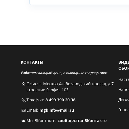
КОНТАКТЫ
ВИД
ОБО
Работаем каждый день, в выходные и праздники
Наст
Офис: г. Москва,Хлебозаводский проезд, д.7
Напо
строение 9, офис 103
Дизе
Телефон:
8 499 390 20 38
Горе
Email:
mgkinfo@mail.ru
Мы ВКонтакте:
сообщество ВКонтакте