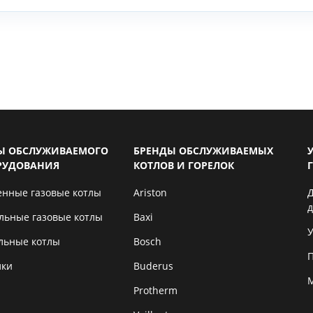
Ы ОБСЛУЖИВАЕМОГО
БРЕНДЫ ОБСЛУЖИВАЕМЫХ
РУДОВАНИЯ
КОТЛОВ И ГОРЕЛОК
енные газовые котлы
Ariston
льные газовые котлы
Baxi
У
льные котлы
Bosch
лки
Buderus
Protherm