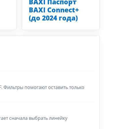
BAXI Паспорт
BAXI Connect+
(до 2024 года)
F. Фильтры помогают оставить только
гает сначала выбрать линейку