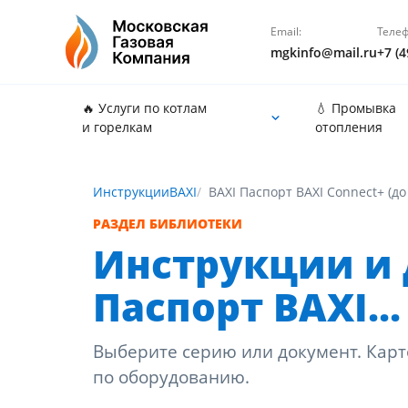
Email:
Телеф
mgkinfo@mail.ru
+7 (4
🔥 Услуги по котлам
💧 Промывка
и горелкам
отопления
Инструкции
BAXI
BAXI Паспорт BAXI Connect+ (до
РАЗДЕЛ БИБЛИОТЕКИ
Инструкции и 
Паспорт BAXI...
Выберите серию или документ. Карт
по оборудованию.