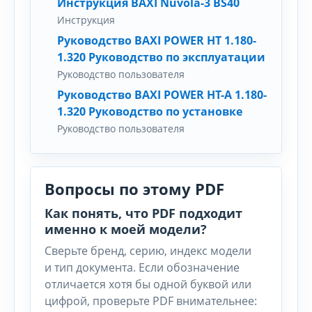
Инструкция BAXI Nuvola-3 BS40
Инструкция
Руководство BAXI POWER HT 1.180-
1.320 Руководство по эксплуатации
Руководство пользователя
Руководство BAXI POWER HT-A 1.180-
1.320 Руководство по установке
Руководство пользователя
Вопросы по этому PDF
Как понять, что PDF подходит
именно к моей модели?
Сверьте бренд, серию, индекс модели
и тип документа. Если обозначение
отличается хотя бы одной буквой или
цифрой, проверьте PDF внимательнее: