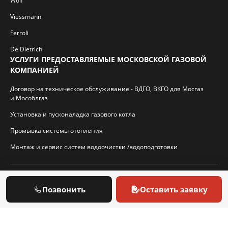
Wolf
Viessmann
Ferroli
De Dietrich
УСЛУГИ ПРЕДОСТАВЛЯЕМЫЕ МОСКОВСКОЙ ГАЗОВОЙ
КОМПАНИЕЙ
Договор на техническое обслуживание - ВДГО, ВКГО для Мосгаз
и Мособлгаз
Установка и пусконаладка газового котла
Промывка системы отопления
Монтаж и сервис систем водоочистки /водоподготовки
© 2026 И.П. Кротиков С.А. Virtbridge.ru
Позвонить
Оставить заявку