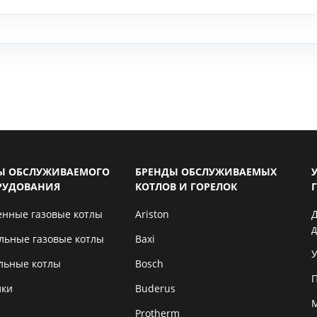
Ы ОБСЛУЖИВАЕМОГО
БРЕНДЫ ОБСЛУЖИВАЕМЫХ
РУДОВАНИЯ
КОТЛОВ И ГОРЕЛОК
енные газовые котлы
Ariston
льные газовые котлы
Baxi
У
льные котлы
Bosch
лки
Buderus
Protherm