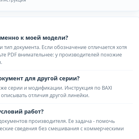
 именно к моей модели?
и тип документа. Если обозначение отличается хотя
ьте PDF внимательнее: у производителей похожие
.
окумент для другой серии?
же серии и модификации. Инструкция по BAXI
 описывать отличия другой линейки.
условий работ?
 документов производителя. Ее задача - помочь
ческие сведения без смешивания с коммерческими