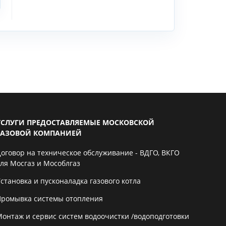
УСЛУГИ ПРЕДОСТАВЛЯЕМЫЕ МОСКОВСКОЙ
ГАЗОВОЙ КОМПАНИЕЙ
Договор на техническое обслуживание - ВДГО, ВКГО
для Мосгаз и Мособлгаз
становка и пусконаладка газового котла
Промывка системы отопления
Монтаж и сервис систем водоочистки /водоподготовки