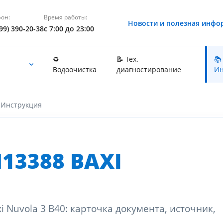
он:
Время работы:
Новости и полезная инфо
99) 390-20-38
с 7:00 до 23:00
♻️
📝 Тех.
📚
Водоочистка
диагностирование
Ин
Инструкция
13388 BAXI
 Nuvola 3 B40: карточка документа, источник,