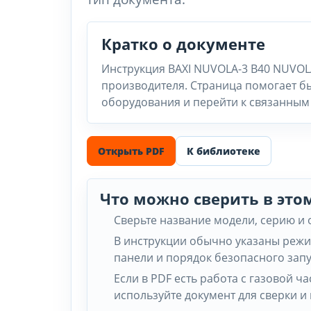
Кратко о документе
Инструкция BAXI NUVOLA-3 B40 NUVOL
производителя. Страница помогает бы
оборудования и перейти к связанным 
Открыть PDF
К библиотеке
Что можно сверить в это
Сверьте название модели, серию и
В инструкции обычно указаны режи
панели и порядок безопасного запу
Если в PDF есть работа с газовой 
используйте документ для сверки и