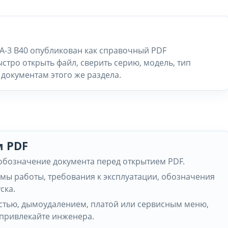
A-3 B40 опубликован как справочный PDF
стро открыть файл, сверить серию, модель, тип
документам этого же раздела.
м PDF
 обозначение документа перед открытием PDF.
мы работы, требования к эксплуатации, обозначения
ска.
частью, дымоудалением, платой или сервисным меню,
 привлекайте инженера.