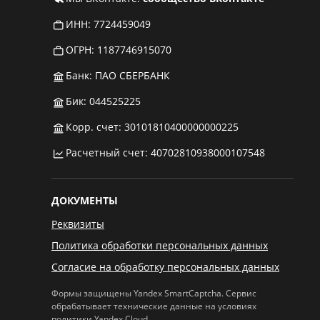
ИНН: 7724459049
ОГРН: 1187746915070
Банк: ПАО СБЕРБАНК
Бик: 044525225
Корр. счет: 30101810400000000225
Расчетный счет: 40702810938000107548
ДОКУМЕНТЫ
Реквизиты
Политика обработки персональных данных
Согласие на обработку персональных данных
Формы защищены Yandex SmartCaptcha. Сервис
обрабатывает технические данные на условиях
политики Yandex Cloud
.