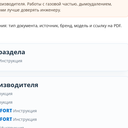
оизводителя. Работы с газовой частью, дымоудалением,
ми лучше доверять инженеру.
я: тип документа, источник, бренд, модель и ссылку на PDF.
раздела
Инструкция
изводителя
рукция
рукция
MFORT
Инструкция
MFORT
Инструкция
Инструкция