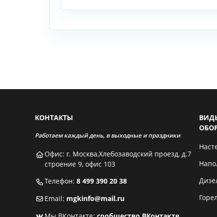
КОНТАКТЫ
ВИД
ОБО
Работаем каждый день, в выходные и праздники
Наст
Офис: г. Москва,Хлебозаводский проезд, д.7
Напо
строение 9, офис 103
Дизе
Телефон:
8 499 390 20 38
Горе
Email:
mgkinfo@mail.ru
Мы ВКонтакте:
сообщество ВКонтакте