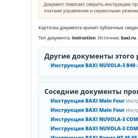
Документ помогает сверить инструкцию пр
платами управления и сервисными режима
Карточка документа хранит публичные сведени
Тип документа:
instruction
. Источник:
baxi.ru
.
Другие документы этого 
Инструкция BAXI NUVOLA-3 B40
Соседние документы про
Инструкция BAXI Main Four
Инст
Инструкция BAXI Main Four
Инст
Инструкция BAXI NUVOLA-3 CO
Инструкция BAXI NUVOLA-3 CO
Инструкция BAXI Power HT 45-65