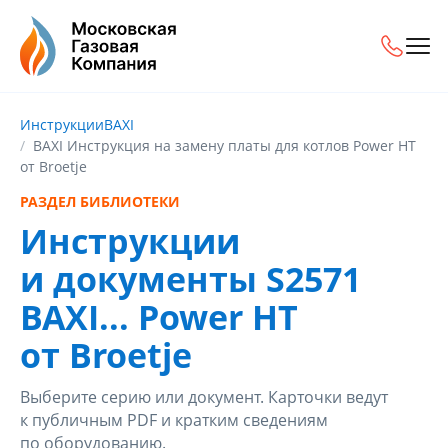
Инструкции
BAXI
BAXI Инструкция на замену платы для котлов Power HT
от Broetje
РАЗДЕЛ БИБЛИОТЕКИ
Инструкции
и документы S2571
BAXI... Power HT
от Broetje
Выберите серию или документ. Карточки ведут
к публичным PDF и кратким сведениям
по оборудованию.