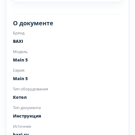
О документе
Бренд
BAXI
Модель
Main 5
Серия
Main 5
Тип оборудования
Котел
Тип документа
Инструкция
Источник
baxi.ru