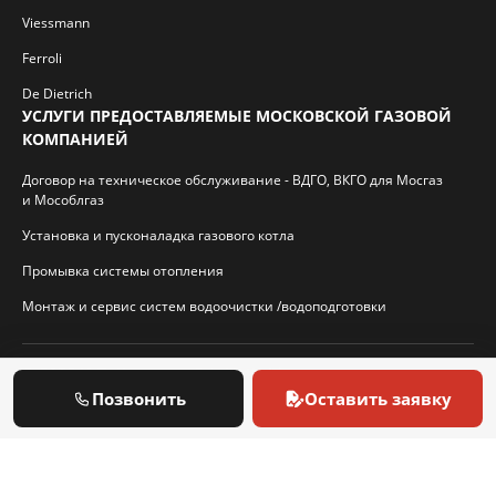
Viessmann
Ferroli
De Dietrich
УСЛУГИ ПРЕДОСТАВЛЯЕМЫЕ МОСКОВСКОЙ ГАЗОВОЙ
КОМПАНИЕЙ
Договор на техническое обслуживание - ВДГО, ВКГО для Мосгаз
и Мособлгаз
Установка и пусконаладка газового котла
Промывка системы отопления
Монтаж и сервис систем водоочистки /водоподготовки
© 2026 И.П. Кротиков С.А. Virtbridge.ru
Позвонить
Оставить заявку