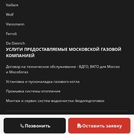
Vaillant
Wolf
Viessmann
Ferroli
De Dietrich
УСЛУГИ ПРЕДОСТАВЛЯЕМЫЕ МОСКОВСКОЙ ГАЗОВОЙ
КОМПАНИЕЙ
Договор на техническое обслуживание - ВДГО, ВКГО для Мосгаз
и Мособлгаз
Установка и пусконаладка газового котла
Промывка системы отопления
Монтаж и сервис систем водоочистки /водоподготовки
© 2026 И.П. Кротиков С.А. Virtbridge.ru
Позвонить
Оставить заявку