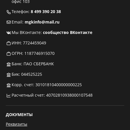
офис 103
Телефон:
8 499 390 20 38
Email:
mgkinfo@mail.ru
Мы ВКонтакте:
сообщество ВКонтакте
ИНН: 7724459049
ОГРН: 1187746915070
Банк: ПАО СБЕРБАНК
Бик: 044525225
Корр. счет: 30101810400000000225
Расчетный счет: 40702810938000107548
ДОКУМЕНТЫ
Реквизиты