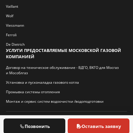
Vaillant
Wolf
Viessmann
Ferroli
De Dietrich
УСЛУГИ ПРЕДОСТАВЛЯЕМЫЕ МОСКОВСКОЙ ГАЗОВОЙ
КОМПАНИЕЙ
Договор на техническое обслуживание - ВДГО, ВКГО для Мосгаз
и Мособлгаз
Установка и пусконаладка газового котла
Промывка системы отопления
Монтаж и сервис систем водоочистки /водоподготовки
© 2026 И.П. Кротиков С.А. Virtbridge.ru
Позвонить
Оставить заявку