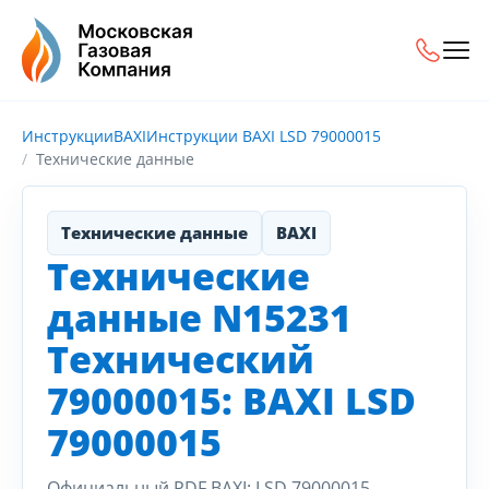
Инструкции
BAXI
Инструкции BAXI LSD 79000015
Технические данные
Технические данные
BAXI
Технические
данные N15231
Технический
79000015: BAXI LSD
79000015
Официальный PDF BAXI: LSD 79000015.