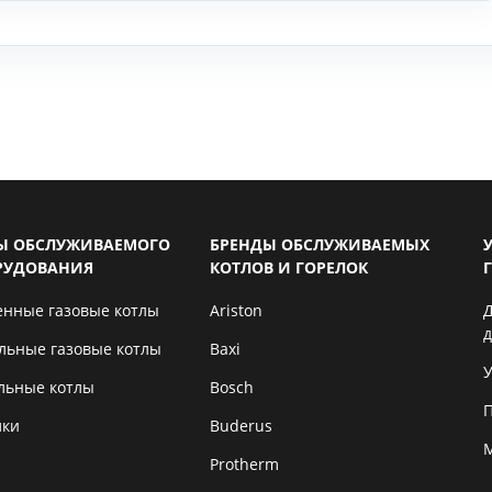
Ы ОБСЛУЖИВАЕМОГО
БРЕНДЫ ОБСЛУЖИВАЕМЫХ
РУДОВАНИЯ
КОТЛОВ И ГОРЕЛОК
енные газовые котлы
Ariston
льные газовые котлы
Baxi
У
льные котлы
Bosch
лки
Buderus
Protherm