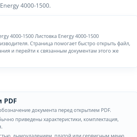
Energy 4000-1500.
rgy 4000-1500 Листовка Energy 4000-1500
изводителя. Страница помогает быстро открыть файл,
ания и перейти к связанным документам этого же
м PDF
 обозначение документа перед открытием PDF.
обычно приведены характеристики, комплектация,
.
частью, дымоудалением, платой или сервисным меню,