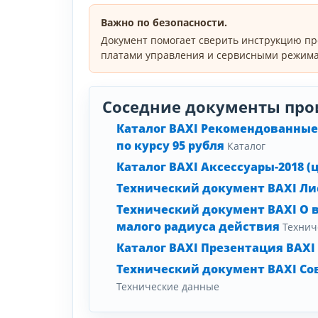
Важно по безопасности.
Документ помогает сверить инструкцию пр
платами управления и сервисными режима
Соседние документы про
Каталог BAXI Рекомендованные 
по курсу 95 рубля
Каталог
Каталог BAXI Аксессуары-2018 (
Технический документ BAXI Лис
Технический документ BAXI О 
малого радиуса действия
Технич
Каталог BAXI Презентация BAXI
Технический документ BAXI Сов
Технические данные