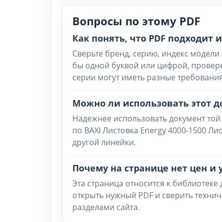
Вопросы по этому PDF
Как понять, что PDF подходит
Сверьте бренд, серию, индекс модели 
бы одной буквой или цифрой, провер
серии могут иметь разные требования
Можно ли использовать этот д
Надежнее использовать документ той
по BAXI Листовка Energy 4000-1500 Ли
другой линейки.
Почему на странице нет цен и 
Эта страница относится к библиотеке
открыть нужный PDF и сверить техни
разделами сайта.