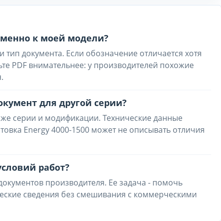
 именно к моей модели?
и тип документа. Если обозначение отличается хотя
ьте PDF внимательнее: у производителей похожие
.
окумент для другой серии?
 же серии и модификации. Технические данные
стовка Energy 4000-1500 может не описывать отличия
условий работ?
 документов производителя. Ее задача - помочь
ческие сведения без смешивания с коммерческими