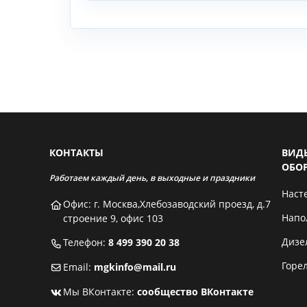
КОНТАКТЫ
ВИД
ОБО
Работаем каждый день, в выходные и праздники
Наст
Офис: г. Москва,Хлебозаводский проезд, д.7
Напо
строение 9, офис 103
Дизе
Телефон:
8 499 390 20 38
Горе
Email:
mgkinfo@mail.ru
Мы ВКонтакте:
сообщество ВКонтакте