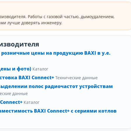
оизводителя. Работы с газовой частью, дымоудалением,
ми лучше доверять инженеру.
изводителя
розничные цены на продукцию BAXI в у.е.
цены и фото)
Каталог
товка BAXI Connect+
Технические данные
выделении полос радиочастот устройствам
еские данные
 Connect+
Каталог
местимость BAXI Connect+ с сериями котлов