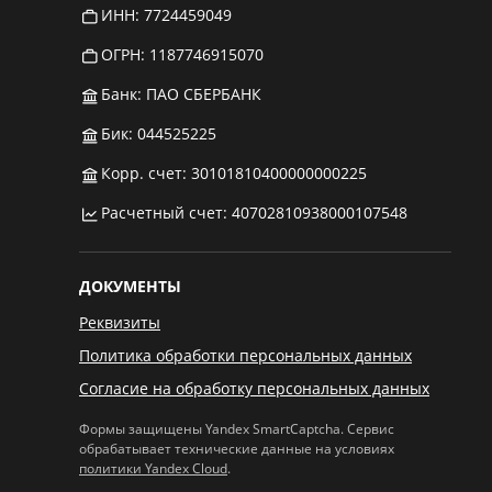
ИНН: 7724459049
ОГРН: 1187746915070
Банк: ПАО СБЕРБАНК
Бик: 044525225
Корр. счет: 30101810400000000225
Расчетный счет: 40702810938000107548
ДОКУМЕНТЫ
Реквизиты
Политика обработки персональных данных
Согласие на обработку персональных данных
Формы защищены Yandex SmartCaptcha. Сервис
обрабатывает технические данные на условиях
политики Yandex Cloud
.