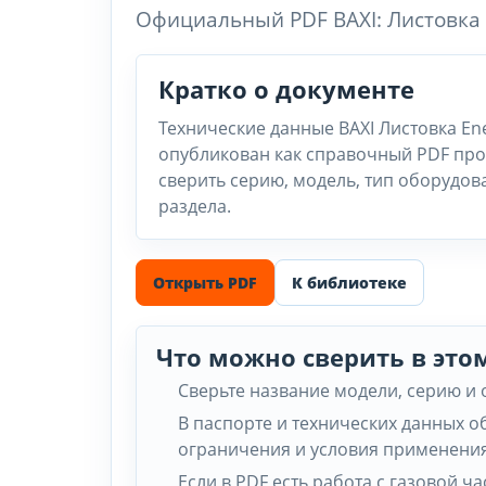
Официальный PDF BAXI: Листовка 
Кратко о документе
Технические данные BAXI Листовка Ene
опубликован как справочный PDF про
сверить серию, модель, тип оборудов
раздела.
Открыть PDF
К библиотеке
Что можно сверить в это
Сверьте название модели, серию и
В паспорте и технических данных 
ограничения и условия применения
Если в PDF есть работа с газовой 