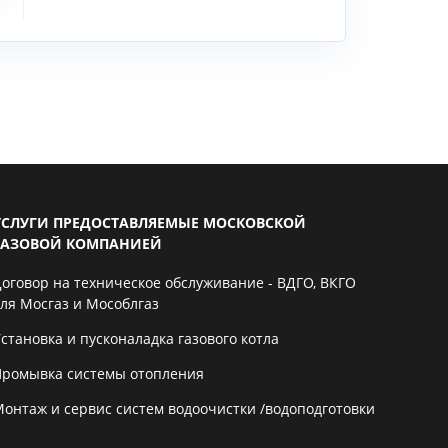
УСЛУГИ ПРЕДОСТАВЛЯЕМЫЕ МОСКОВСКОЙ
ГАЗОВОЙ КОМПАНИЕЙ
Договор на техническое обслуживание - ВДГО, ВКГО
для Мосгаз и Мособлгаз
становка и пусконаладка газового котла
Промывка системы отопления
Монтаж и сервис систем водоочистки /водоподготовки