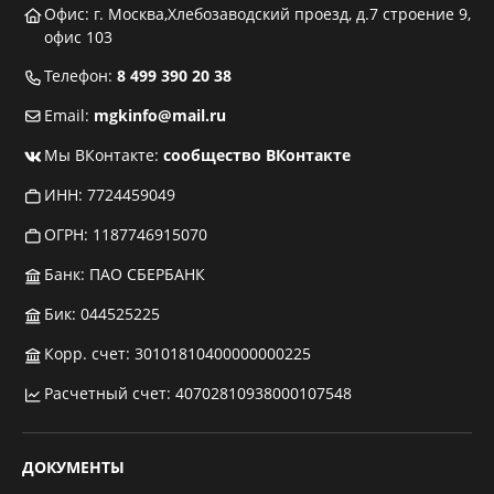
Офис: г. Москва,Хлебозаводский проезд, д.7 строение 9,
офис 103
Телефон:
8 499 390 20 38
Email:
mgkinfo@mail.ru
Мы ВКонтакте:
сообщество ВКонтакте
ИНН: 7724459049
ОГРН: 1187746915070
Банк: ПАО СБЕРБАНК
Бик: 044525225
Корр. счет: 30101810400000000225
Расчетный счет: 40702810938000107548
ДОКУМЕНТЫ