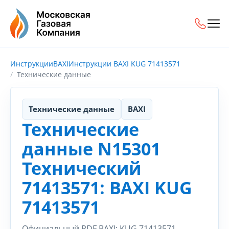
Инструкции
BAXI
Инструкции BAXI KUG 71413571
Технические данные
Технические данные
BAXI
Технические
данные N15301
Технический
71413571: BAXI KUG
71413571
Официальный PDF BAXI: KUG 71413571.