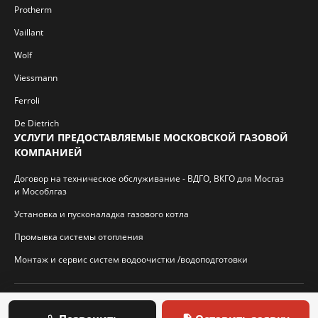
Protherm
Vaillant
Wolf
Viessmann
Ferroli
De Dietrich
УСЛУГИ ПРЕДОСТАВЛЯЕМЫЕ МОСКОВСКОЙ ГАЗОВОЙ
КОМПАНИЕЙ
Договор на техническое обслуживание - ВДГО, ВКГО для Мосгаз
и Мособлгаз
Установка и пусконаладка газового котла
Промывка системы отопления
Монтаж и сервис систем водоочистки /водоподготовки
© 2026 И.П. Кротиков С.А. Virtbridge.ru