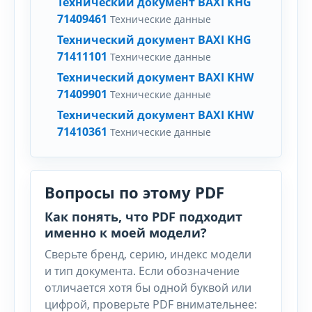
Технический документ BAXI KHG
71409461
Технические данные
Технический документ BAXI KHG
71411101
Технические данные
Технический документ BAXI KHW
71409901
Технические данные
Технический документ BAXI KHW
71410361
Технические данные
Вопросы по этому PDF
Как понять, что PDF подходит
именно к моей модели?
Сверьте бренд, серию, индекс модели
и тип документа. Если обозначение
отличается хотя бы одной буквой или
цифрой, проверьте PDF внимательнее: