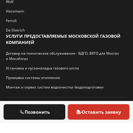
Wolf
Viessmann
Ferroli
De Dietrich
УСЛУГИ ПРЕДОСТАВЛЯЕМЫЕ МОСКОВСКОЙ ГАЗОВОЙ
КОМПАНИЕЙ
Договор на техническое обслуживание - ВДГО, ВКГО для Мосгаз
и Мособлгаз
Установка и пусконаладка газового котла
Промывка системы отопления
Монтаж и сервис систем водоочистки /водоподготовки
© 2026 И.П. Кротиков С.А. Virtbridge.ru
Позвонить
Оставить заявку