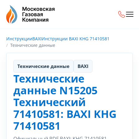
Инструкции
BAXI
Инструкции BAXI KHG 71410581
Технические данные
Технические данные
BAXI
Технические
данные N15205
Технический
71410581: BAXI KHG
71410581
Официальный PDF BAXI: KHG 71410581.