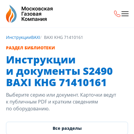
Инструкции
BAXI
BAXI KHG 71410161
РАЗДЕЛ БИБЛИОТЕКИ
Инструкции
и документы S2490
BAXI KHG 71410161
Выберите серию или документ. Карточки ведут
к публичным PDF и кратким сведениям
по оборудованию.
Все разделы