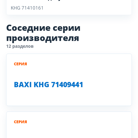
KHG 71410161
Соседние серии
производителя
12 разделов
СЕРИЯ
BAXI KHG 71409441
СЕРИЯ