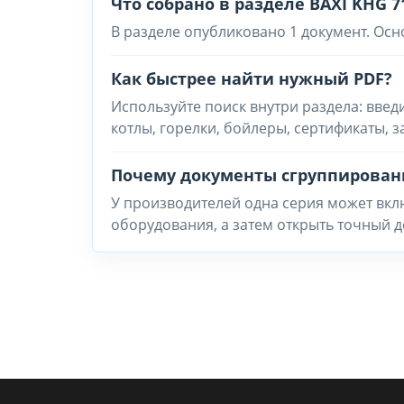
Что собрано в разделе BAXI KHG 7
В разделе опубликовано 1 документ. Осн
Как быстрее найти нужный PDF?
Используйте поиск внутри раздела: введ
котлы, горелки, бойлеры, сертификаты, 
Почему документы сгруппирован
У производителей одна серия может вклю
оборудования, а затем открыть точный д