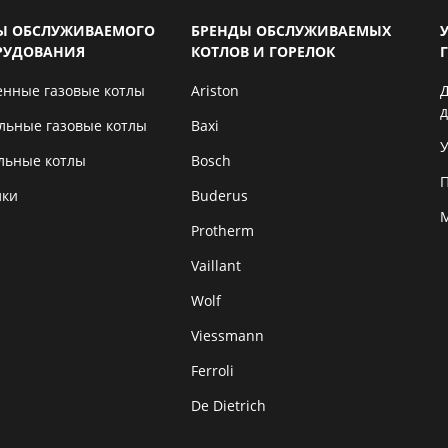
Ы ОБСЛУЖИВАЕМОГО
БРЕНДЫ ОБСЛУЖИВАЕМЫХ
РУДОВАНИЯ
КОТЛОВ И ГОРЕЛОК
енные газовые котлы
Ariston
льные газовые котлы
Baxi
У
льные котлы
Bosch
лки
Buderus
Protherm
Vaillant
Wolf
Viessmann
Ferroli
De Dietrich