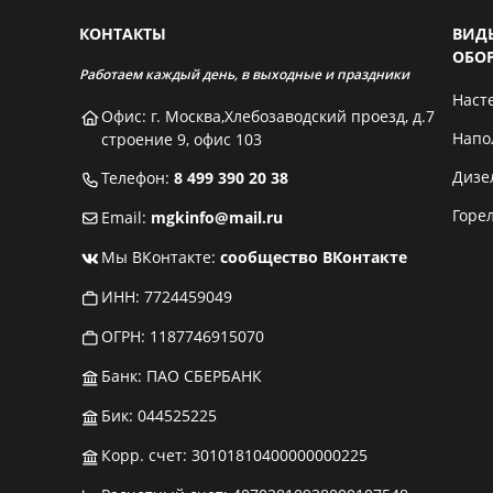
КОНТАКТЫ
ВИД
ОБО
Работаем каждый день, в выходные и праздники
Наст
Офис: г. Москва,Хлебозаводский проезд, д.7
Напо
строение 9, офис 103
Дизе
Телефон:
8 499 390 20 38
Горе
Email:
mgkinfo@mail.ru
Мы ВКонтакте:
сообщество ВКонтакте
ИНН: 7724459049
ОГРН: 1187746915070
Банк: ПАО СБЕРБАНК
Бик: 044525225
Корр. счет: 30101810400000000225