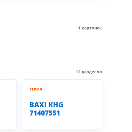
1 карточек
12 разделов
СЕРИЯ
BAXI KHG
71407551