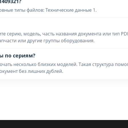
1409321?
овные типы файлов: Технические данные 1.
ите серию, модель, часть названия документа или тип PD
запчасти или другие группы оборудования.
ы по сериям?
чать несколько близких моделей. Такая структура помо
окумент без лишних дублей.