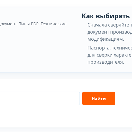
Как выбирать
документ. Типы PDF: Технические
Сначала сверяйте 
документ производ
модификациям.
Паспорта, техниче
для сверки характ
производителя.
Найти