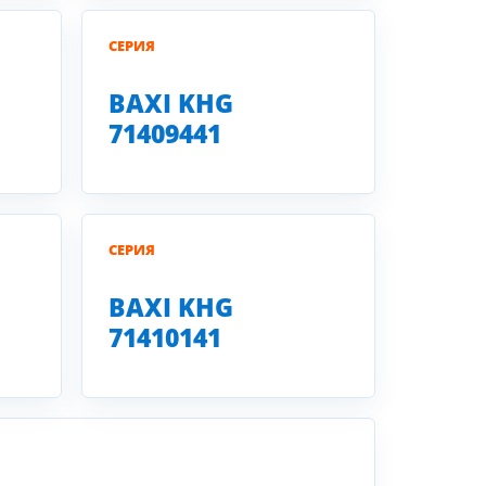
СЕРИЯ
BAXI KHG
71409441
СЕРИЯ
BAXI KHG
71410141