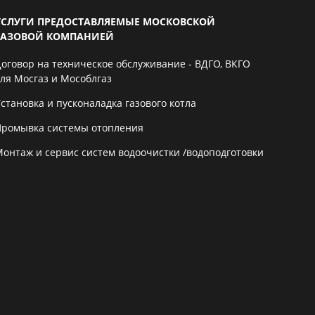
УСЛУГИ ПРЕДОСТАВЛЯЕМЫЕ МОСКОВСКОЙ
ГАЗОВОЙ КОМПАНИЕЙ
Договор на техническое обслуживание - ВДГО, ВКГО
для Мосгаз и Мособлгаз
становка и пусконаладка газового котла
Промывка системы отопления
Монтаж и сервис систем водоочистки /водоподготовки