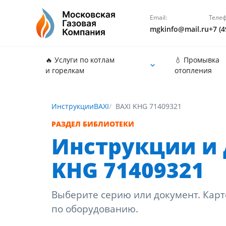
Email:
Телеф
mgkinfo@mail.ru
+7 (4
🔥 Услуги по котлам
💧 Промывка
и горелкам
отопления
Инструкции
BAXI
BAXI KHG 71409321
РАЗДЕЛ БИБЛИОТЕКИ
Инструкции и 
KHG 71409321
Выберите серию или документ. Карт
по оборудованию.