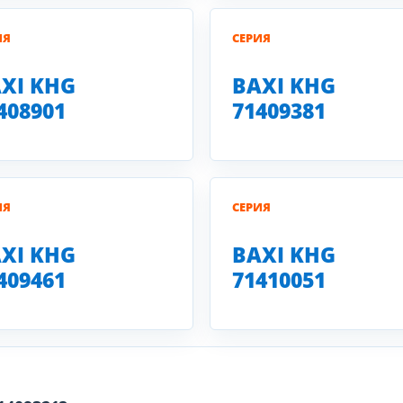
ИЯ
СЕРИЯ
XI KHG
BAXI KHG
408901
71409381
ИЯ
СЕРИЯ
XI KHG
BAXI KHG
409461
71410051