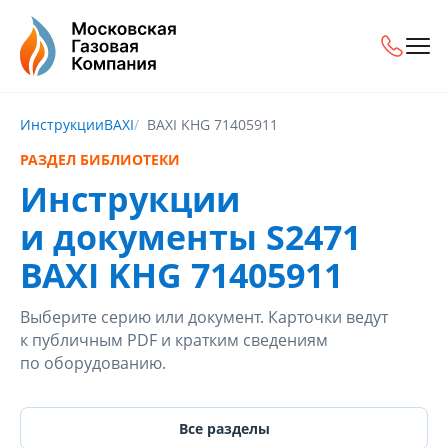
Инструкции
BAXI
BAXI KHG 71405911
РАЗДЕЛ БИБЛИОТЕКИ
Инструкции
и документы S2471
BAXI KHG 71405911
Выберите серию или документ. Карточки ведут
к публичным PDF и кратким сведениям
по оборудованию.
Все разделы