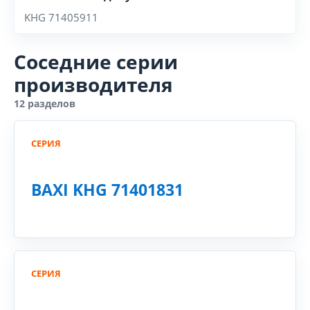
KHG 71405911
Соседние серии
производителя
12 разделов
СЕРИЯ
BAXI KHG 71401831
СЕРИЯ