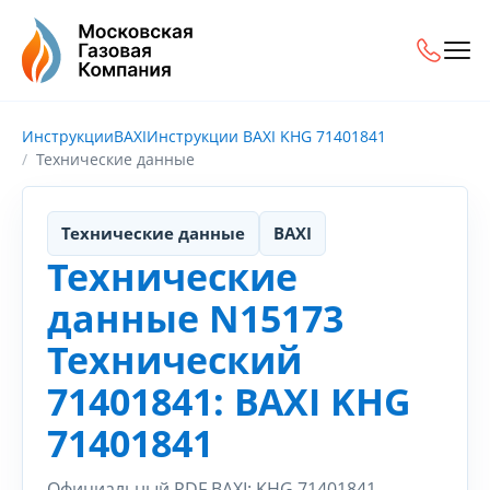
Инструкции
BAXI
Инструкции BAXI KHG 71401841
Технические данные
Технические данные
BAXI
Технические
данные N15173
Технический
71401841: BAXI KHG
71401841
Официальный PDF BAXI: KHG 71401841.