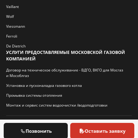
Vaillant
Wolf
Viessmann
Ferroli
De Dietrich
УСЛУГИ ПРЕДОСТАВЛЯЕМЫЕ МОСКОВСКОЙ ГАЗОВОЙ
КОМПАНИЕЙ
Договор на техническое обслуживание - ВДГО, ВКГО для Мосгаз
и Мособлгаз
Установка и пусконаладка газового котла
Промывка системы отопления
Монтаж и сервис систем водоочистки /водоподготовки
© 2026 И.П. Кротиков С.А. Virtbridge.ru
Позвонить
Оставить заявку