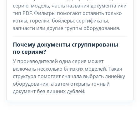
серию, модель, часть названия документа или
тип PDF. Фильтры помогают оставить только
котлы, горелки, бойлеры, сертификаты,
запчасти или другие группы оборудования.
Почему документы сгруппированы
по сериям?
У производителей одна серия может
включать несколько близких моделей. Такая
структура помогает сначала выбрать линейку
оборудования, а затем открыть точный
документ без лишних дублей.