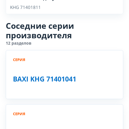
KHG 71401811
Соседние серии
производителя
12 разделов
СЕРИЯ
BAXI KHG 71401041
СЕРИЯ