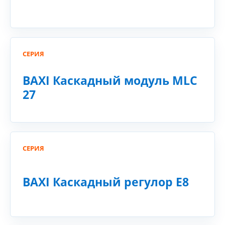
СЕРИЯ
BAXI Каскадный модуль MLC
27
СЕРИЯ
BAXI Каскадный регулор E8