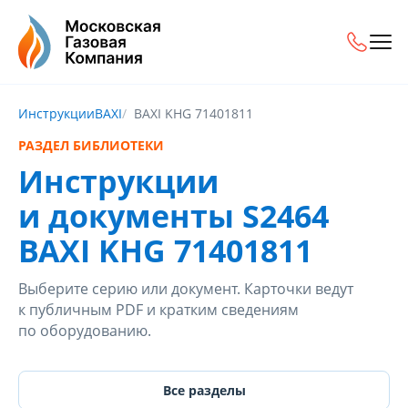
Инструкции
BAXI
BAXI KHG 71401811
РАЗДЕЛ БИБЛИОТЕКИ
Инструкции
и документы S2464
BAXI KHG 71401811
Выберите серию или документ. Карточки ведут
к публичным PDF и кратким сведениям
по оборудованию.
Все разделы