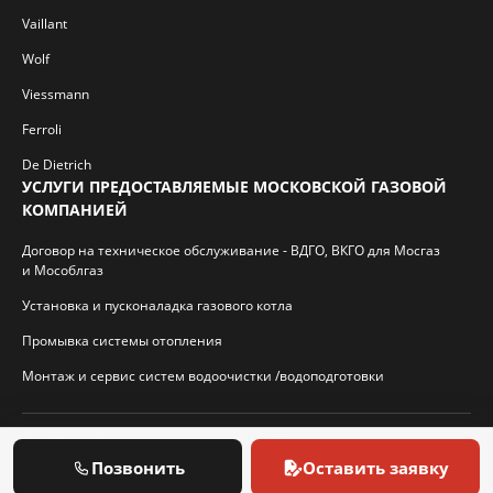
Vaillant
Wolf
Viessmann
Ferroli
De Dietrich
УСЛУГИ ПРЕДОСТАВЛЯЕМЫЕ МОСКОВСКОЙ ГАЗОВОЙ
КОМПАНИЕЙ
Договор на техническое обслуживание - ВДГО, ВКГО для Мосгаз
и Мособлгаз
Установка и пусконаладка газового котла
Промывка системы отопления
Монтаж и сервис систем водоочистки /водоподготовки
© 2026 И.П. Кротиков С.А. Virtbridge.ru
Позвонить
Оставить заявку