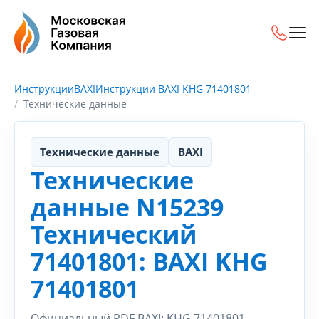
Инструкции
BAXI
Инструкции BAXI KHG 71401801
Технические данные
Технические данные
BAXI
Технические
данные N15239
Технический
71401801: BAXI KHG
71401801
Официальный PDF BAXI: KHG 71401801.