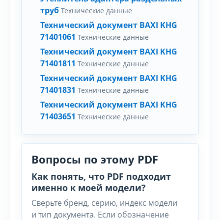
труб
Технические данные
Технический документ BAXI KHG
71401061
Технические данные
Технический документ BAXI KHG
71401811
Технические данные
Технический документ BAXI KHG
71401831
Технические данные
Технический документ BAXI KHG
71403651
Технические данные
Вопросы по этому PDF
Как понять, что PDF подходит
именно к моей модели?
Сверьте бренд, серию, индекс модели
и тип документа. Если обозначение