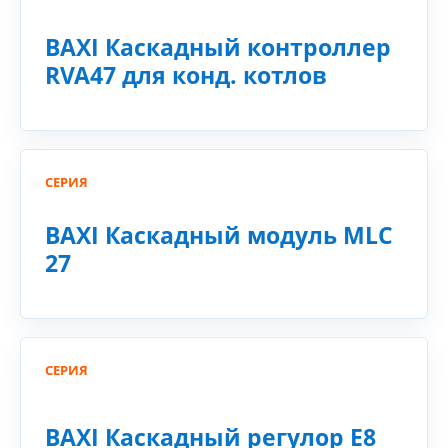
BAXI Каскадный контроллер
RVA47 для конд. котлов
СЕРИЯ
BAXI Каскадный модуль MLC
27
СЕРИЯ
BAXI Каскадный регулор E8