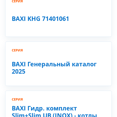
СЕРИЯ
BAXI KHG 71401061
СЕРИЯ
BAXI Генеральный каталог
2025
СЕРИЯ
BAXI Гидр. комплект
Slim+Slim UB (INOX) - котлы