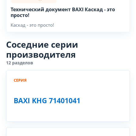
Технический документ BAXI Каскад - это
просто!
Каскад - это просто!
Соседние серии
производителя
12 разделов
СЕРИЯ
BAXI KHG 71401041