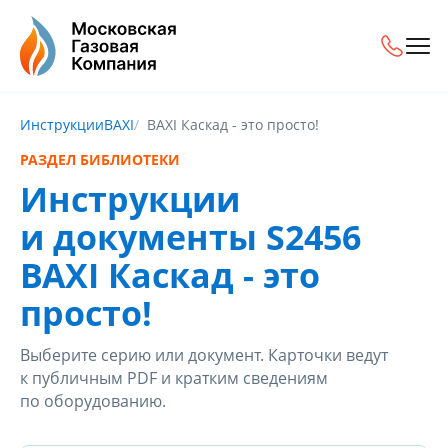
Инструкции
BAXI
BAXI Каскад - это просто!
РАЗДЕЛ БИБЛИОТЕКИ
Инструкции
и документы S2456
BAXI Каскад - это
просто!
Выберите серию или документ. Карточки ведут
к публичным PDF и кратким сведениям
по оборудованию.