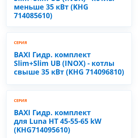
меньше 35 кВт (KHG
714085610)
СЕРИЯ
BAXI Гидр. комплект
Slim+Slim UB (INOX) - котлы
свыше 35 кВт (KHG 714096810)
СЕРИЯ
BAXI Гидр. комплект
для Luna HT 45-55-65 kW
(KHG714095610)