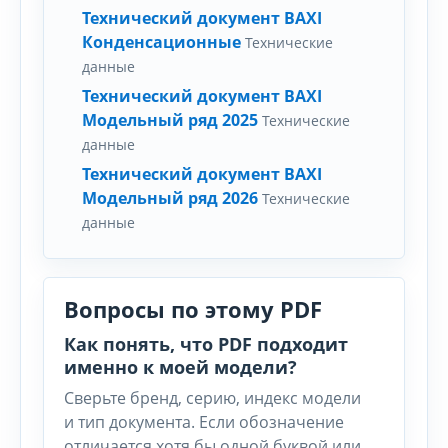
Технический документ BAXI
Конденсационные
Технические
данные
Технический документ BAXI
Модельный ряд 2025
Технические
данные
Технический документ BAXI
Модельный ряд 2026
Технические
данные
Вопросы по этому PDF
Как понять, что PDF подходит
именно к моей модели?
Сверьте бренд, серию, индекс модели
и тип документа. Если обозначение
отличается хотя бы одной буквой или