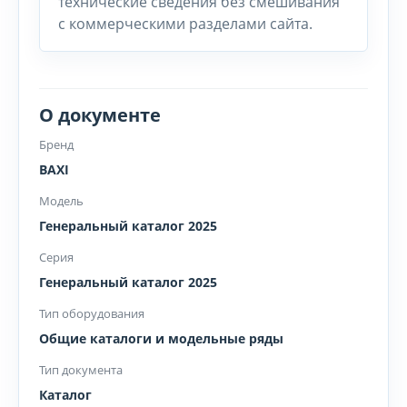
технические сведения без смешивания
с коммерческими разделами сайта.
О документе
Бренд
BAXI
Модель
Генеральный каталог 2025
Серия
Генеральный каталог 2025
Тип оборудования
Общие каталоги и модельные ряды
Тип документа
Каталог