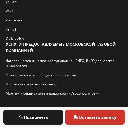
Vaillant
Wolf
Viessmann
Ferroli
De Dietrich
УСЛУГИ ПРЕДОСТАВЛЯЕМЫЕ МОСКОВСКОЙ ГАЗОВОЙ
КОМПАНИЕЙ
Договор на техническое обслуживание - ВДГО, ВКГО для Мосгаз
и Мособлгаз
Установка и пусконаладка газового котла
Промывка системы отопления
Монтаж и сервис систем водоочистки /водоподготовки
© 2026 И.П. Кротиков С.А. Virtbridge.ru
Позвонить
Оставить заявку